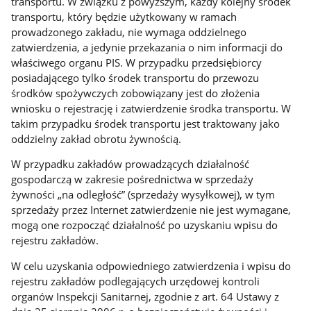
transportu. W związku z powyższym, każdy kolejny środek
transportu, który będzie użytkowany w ramach
prowadzonego zakładu, nie wymaga oddzielnego
zatwierdzenia, a jedynie przekazania o nim informacji do
właściwego organu PIS. W przypadku przedsiębiorcy
posiadającego tylko środek transportu do przewozu
środków spożywczych zobowiązany jest do złożenia
wniosku o rejestrację i zatwierdzenie środka transportu. W
takim przypadku środek transportu jest traktowany jako
oddzielny zakład obrotu żywnością.
W przypadku zakładów prowadzących działalność
gospodarczą w zakresie pośrednictwa w sprzedaży
żywności „na odległość” (sprzedaży wysyłkowej), w tym
sprzedaży przez Internet zatwierdzenie nie jest wymagane,
mogą one rozpocząć działalność po uzyskaniu wpisu do
rejestru zakładów.
W celu uzyskania odpowiedniego zatwierdzenia i wpisu do
rejestru zakładów podlegających urzędowej kontroli
organów Inspekcji Sanitarnej, zgodnie z art. 64 Ustawy z