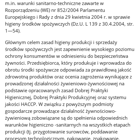
m.in. warunki sanitarno-techniczne zawarte w
Rozporządzeniu (WE) nr 852/2004 Parlamentu
Europejskiego i Rady z dnia 29 kwietnia 2004 r. w sprawie
higieny środków spożywczych (Dz.U. L 139 z 30.4.2004, str.
1—54).
Głównym celem zasad higieny produkcji i sprzedaży
środków spożywczych jest zapewnienie wysokiego poziomu
ochrony konsumentów w odniesieniu do bezpieczeństwa
żywności. Przedsiębiorca, który produkuje i wprowadza do
obrotu środki spożywcze odpowiada za prawidłową jakość
zdrowotną produktów oraz ocenia zagrożenia wynikające z
prowadzonej działalności żywieniowo-żywnościowej na
podstawie opracowanych zasad Dobrej Praktyki
Higienicznej, Dobrej Praktyki Produkcyjnej oraz systemu
jakości HACCP. W związku z powyższym podmioty
gospodarcze prowadzące działalność żywnościowo-
żywieniową zobowiązane są do spełnienia odpowiednich
warunków higieniczno -sanitarnych na wszystkich etapach
produkcji (tj. przygotowanie surowców, poddawanie
procesom technologicznym, pakowanie, znakowanie,