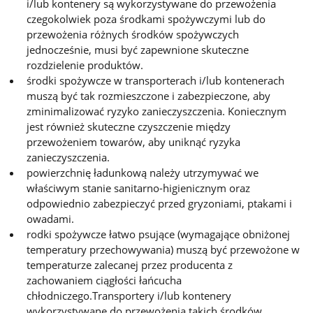
i/lub kontenery są wykorzystywane do przewożenia
czegokolwiek poza środkami spożywczymi lub do
przewożenia różnych środków spożywczych
jednocześnie, musi być zapewnione skuteczne
rozdzielenie produktów.
środki spożywcze w transporterach i/lub kontenerach
muszą być tak rozmieszczone i zabezpieczone, aby
zminimalizować ryzyko zanieczyszczenia. Koniecznym
jest również skuteczne czyszczenie między
przewożeniem towarów, aby uniknąć ryzyka
zanieczyszczenia.
powierzchnię ładunkową należy utrzymywać we
właściwym stanie sanitarno-higienicznym oraz
odpowiednio zabezpieczyć przed gryzoniami, ptakami i
owadami.
rodki spożywcze łatwo psujące (wymagające obniżonej
temperatury przechowywania) muszą być przewożone w
temperaturze zalecanej przez producenta z
zachowaniem ciągłości łańcucha
chłodniczego.Transportery i/lub kontenery
wykorzystywane do przewożenia takich środków