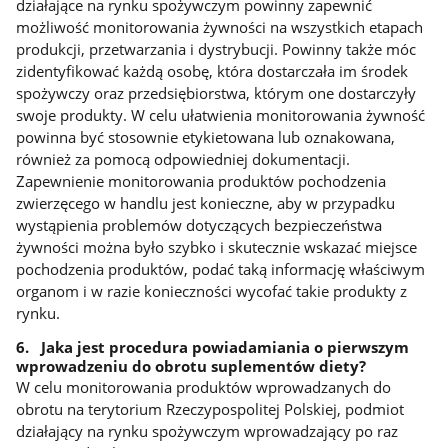
działające na rynku spożywczym powinny zapewnić
możliwość monitorowania żywności na wszystkich etapach
produkcji, przetwarzania i dystrybucji. Powinny także móc
zidentyfikować każdą osobę, która dostarczała im środek
spożywczy oraz przedsiębiorstwa, którym one dostarczyły
swoje produkty. W celu ułatwienia monitorowania żywność
powinna być stosownie etykietowana lub oznakowana,
również za pomocą odpowiedniej dokumentacji.
Zapewnienie monitorowania produktów pochodzenia
zwierzęcego w handlu jest konieczne, aby w przypadku
wystąpienia problemów dotyczących bezpieczeństwa
żywności można było szybko i skutecznie wskazać miejsce
pochodzenia produktów, podać taką informację właściwym
organom i w razie konieczności wycofać takie produkty z
rynku.
6. Jaka jest procedura powiadamiania o pierwszym
wprowadzeniu do obrotu suplementów diety?
W celu monitorowania produktów wprowadzanych do
obrotu na terytorium Rzeczypospolitej Polskiej, podmiot
działający na rynku spożywczym wprowadzający po raz