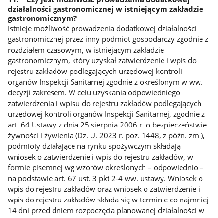
działalności gastronomicznej w istniejącym zakładzie
gastronomicznym?
Istnieje możliwość prowadzenia dodatkowej działalności
gastronomicznej przez inny podmiot gospodarczy zgodnie z
rozdziałem czasowym, w istniejącym zakładzie
gastronomicznym, który uzyskał zatwierdzenie i wpis do
rejestru zakładów podlegających urzędowej kontroli
organów Inspekcji Sanitarnej zgodnie z określonym w ww.
decyzji zakresem. W celu uzyskania odpowiedniego
zatwierdzenia i wpisu do rejestru zakładów podlegających
urzędowej kontroli organów Inspekcji Sanitarnej, zgodnie z
art. 64 Ustawy z dnia 25 sierpnia 2006 r. o bezpieczeństwie
żywności i żywienia (Dz. U. 2023 r. poz. 1448, z późn. zm.),
podmioty działające na rynku spożywczym składają
wniosek o zatwierdzenie i wpis do rejestru zakładów, w
formie pisemnej wg wzorów określonych – odpowiednio –
na podstawie art. 67 ust. 3 pkt 2-4 ww. ustawy. Wniosek o
wpis do rejestru zakładów oraz wniosek o zatwierdzenie i
wpis do rejestru zakładów składa się w terminie co najmniej
14 dni przed dniem rozpoczęcia planowanej działalności w