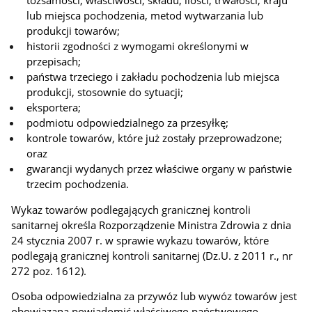
lub miejsca pochodzenia, metod wytwarzania lub
produkcji towarów;
historii zgodności z wymogami określonymi w
przepisach;
państwa trzeciego i zakładu pochodzenia lub miejsca
produkcji, stosownie do sytuacji;
eksportera;
podmiotu odpowiedzialnego za przesyłkę;
kontrole towarów, które już zostały przeprowadzone;
oraz
gwarancji wydanych przez właściwe organy w państwie
trzecim pochodzenia.
Wykaz towarów podlegających granicznej kontroli
sanitarnej określa Rozporządzenie Ministra Zdrowia z dnia
24 stycznia 2007 r. w sprawie wykazu towarów, które
podlegają granicznej kontroli sanitarnej (Dz.U. z 2011 r., nr
272 poz. 1612).
Osoba odpowiedzialna za przywóz lub wywóz towarów jest
obowiązana powiadomić właściwego państwowego