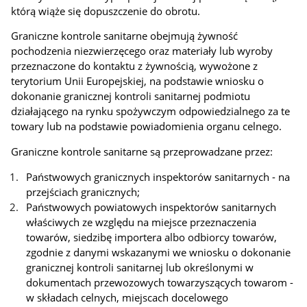
którą wiąże się dopuszczenie do obrotu.
Graniczne kontrole sanitarne obejmują żywność
pochodzenia niezwierzęcego oraz materiały lub wyroby
przeznaczone do kontaktu z żywnością, wywożone z
terytorium Unii Europejskiej, na podstawie wniosku o
dokonanie granicznej kontroli sanitarnej podmiotu
działającego na rynku spożywczym odpowiedzialnego za te
towary lub na podstawie powiadomienia organu celnego.
Graniczne kontrole sanitarne są przeprowadzane przez:
Państwowych granicznych inspektorów sanitarnych - na
przejściach granicznych;
Państwowych powiatowych inspektorów sanitarnych
właściwych ze względu na miejsce przeznaczenia
towarów, siedzibę importera albo odbiorcy towarów,
zgodnie z danymi wskazanymi we wniosku o dokonanie
granicznej kontroli sanitarnej lub określonymi w
dokumentach przewozowych towarzyszących towarom -
w składach celnych, miejscach docelowego