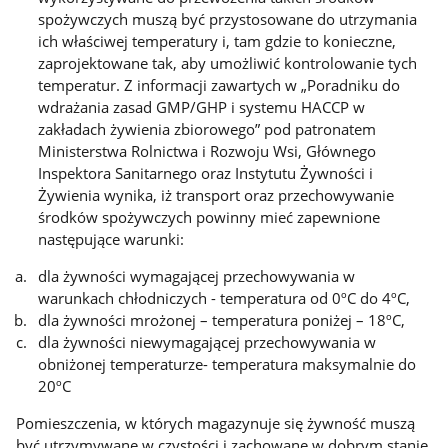
spożywczych muszą być przystosowane do utrzymania
ich właściwej temperatury i, tam gdzie to konieczne,
zaprojektowane tak, aby umożliwić kontrolowanie tych
temperatur. Z informacji zawartych w „Poradniku do
wdrażania zasad GMP/GHP i systemu HACCP w
zakładach żywienia zbiorowego” pod patronatem
Ministerstwa Rolnictwa i Rozwoju Wsi, Głównego
Inspektora Sanitarnego oraz Instytutu Żywności i
Żywienia wynika, iż transport oraz przechowywanie
środków spożywczych powinny mieć zapewnione
następujące warunki:
dla żywności wymagającej przechowywania w
warunkach chłodniczych - temperatura od 0ºC do 4ºC,
dla żywności mrożonej – temperatura poniżej – 18ºC,
dla żywności niewymagającej przechowywania w
obniżonej temperaturze- temperatura maksymalnie do
20ºC
Pomieszczenia, w których magazynuje się żywność muszą
być utrzymywane w czystości i zachowane w dobrym stanie