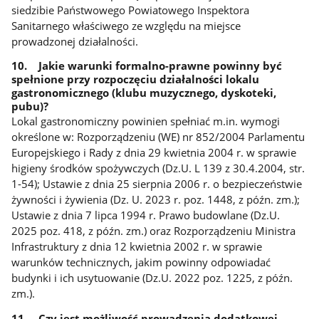
siedzibie Państwowego Powiatowego Inspektora
Sanitarnego właściwego ze względu na miejsce
prowadzonej działalności.
10. Jakie warunki formalno-prawne powinny być
spełnione przy rozpoczęciu działalności lokalu
gastronomicznego (klubu muzycznego, dyskoteki,
pubu)?
Lokal gastronomiczny powinien spełniać m.in. wymogi
określone w: Rozporządzeniu (WE) nr 852/2004 Parlamentu
Europejskiego i Rady z dnia 29 kwietnia 2004 r. w sprawie
higieny środków spożywczych (Dz.U. L 139 z 30.4.2004, str.
1-54); Ustawie z dnia 25 sierpnia 2006 r. o bezpieczeństwie
żywności i żywienia (Dz. U. 2023 r. poz. 1448, z późn. zm.);
Ustawie z dnia 7 lipca 1994 r. Prawo budowlane (Dz.U.
2025 poz. 418, z późn. zm.) oraz Rozporządzeniu Ministra
Infrastruktury z dnia 12 kwietnia 2002 r. w sprawie
warunków technicznych, jakim powinny odpowiadać
budynki i ich usytuowanie (Dz.U. 2022 poz. 1225, z późn.
zm.).
11. Czy jest możliwość prowadzenia dodatkowej