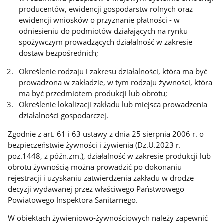
producentów, ewidencji gospodarstw rolnych oraz
ewidencji wniosków o przyznanie płatności - w
odniesieniu do podmiotów działających na rynku
spożywczym prowadzących działalność w zakresie
dostaw bezpośrednich;
Określenie rodzaju i zakresu działalności, która ma być
prowadzona w zakładzie, w tym rodzaju żywności, która
ma być przedmiotem produkcji lub obrotu;
Określenie lokalizacji zakładu lub miejsca prowadzenia
działalności gospodarczej.
Zgodnie z art. 61 i 63 ustawy z dnia 25 sierpnia 2006 r. o
bezpieczeństwie żywności i żywienia (Dz.U.2023 r.
poz.1448, z późn.zm.), działalność w zakresie produkcji lub
obrotu żywnością można prowadzić po dokonaniu
rejestracji i uzyskaniu zatwierdzenia zakładu w drodze
decyzji wydawanej przez właściwego Państwowego
Powiatowego Inspektora Sanitarnego.
W obiektach żywieniowo-żywnościowych należy zapewnić