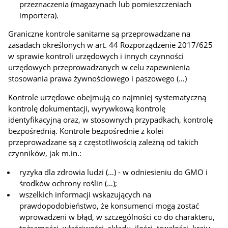
przeznaczenia (magazynach lub pomieszczeniach
importera).
Graniczne kontrole sanitarne są przeprowadzane na
zasadach określonych w art. 44 Rozporządzenie 2017/625
w sprawie kontroli urzędowych i innych czynności
urzędowych przeprowadzanych w celu zapewnienia
stosowania prawa żywnościowego i paszowego (…)
Kontrole urzędowe obejmują co najmniej systematyczną
kontrolę dokumentacji, wyrywkową kontrolę
identyfikacyjną oraz, w stosownych przypadkach, kontrolę
bezpośrednią. Kontrole bezpośrednie z kolei
przeprowadzane są z częstotliwością zależną od takich
czynników, jak m.in.:
ryzyka dla zdrowia ludzi (…) - w odniesieniu do GMO i
środków ochrony roślin (…);
wszelkich informacji wskazujących na
prawdopodobieństwo, że konsumenci mogą zostać
wprowadzeni w błąd, w szczególności co do charakteru,
tożsamości, właściwości, składu, ilości, trwałości, kraju