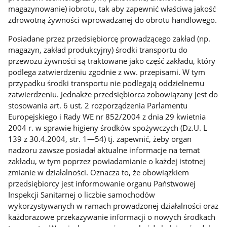
magazynowanie) iobrotu, tak aby zapewnić właściwą jakość
zdrowotną żywności wprowadzanej do obrotu handlowego.
Posiadane przez przedsiębiorcę prowadzącego zakład (np.
magazyn, zakład produkcyjny) środki transportu do
przewozu żywności są traktowane jako część zakładu, który
podlega zatwierdzeniu zgodnie z ww. przepisami. W tym
przypadku środki transportu nie podlegają oddzielnemu
zatwierdzeniu. Jednakże przedsiębiorca zobowiązany jest do
stosowania art. 6 ust. 2 rozporządzenia Parlamentu
Europejskiego i Rady WE nr 852/2004 z dnia 29 kwietnia
2004 r. w sprawie higieny środków spożywczych (Dz.U. L
139 z 30.4.2004, str. 1—54) tj. zapewnić, żeby organ
nadzoru zawsze posiadał aktualne informacje na temat
zakładu, w tym poprzez powiadamianie o każdej istotnej
zmianie w działalności. Oznacza to, że obowiązkiem
przedsiębiorcy jest informowanie organu Państwowej
Inspekcji Sanitarnej o liczbie samochodów
wykorzystywanych w ramach prowadzonej działalności oraz
każdorazowe przekazywanie informacji o nowych środkach