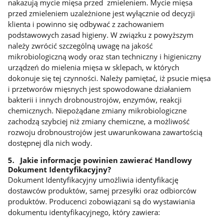
nakazują mycie mięsa przed zmieleniem. Mycie mięsa
przed zmieleniem uzależnione jest wyłącznie od decyzji
klienta i powinno się odbywać z zachowaniem
podstawowych zasad higieny. W związku z powyższym
należy zwrócić szczególną uwagę na jakość
mikrobiologiczną wody oraz stan techniczny i higieniczny
urządzeń do mielenia mięsa w sklepach, w których
dokonuje się tej czynności. Należy pamiętać, iż psucie mięsa
i przetworów mięsnych jest spowodowane działaniem
bakterii i innych drobnoustrojów, enzymów, reakcji
chemicznych. Niepożądane zmiany mikrobiologiczne
zachodzą szybciej niż zmiany chemiczne, a możliwość
rozwoju drobnoustrojów jest uwarunkowana zawartością
dostępnej dla nich wody.
5. Jakie informacje powinien zawierać Handlowy
Dokument Identyfikacyjny?
Dokument Identyfikacyjny umożliwia identyfikację
dostawców produktów, samej przesyłki oraz odbiorców
produktów. Producenci zobowiązani są do wystawiania
dokumentu identyfikacyjnego, który zawiera: