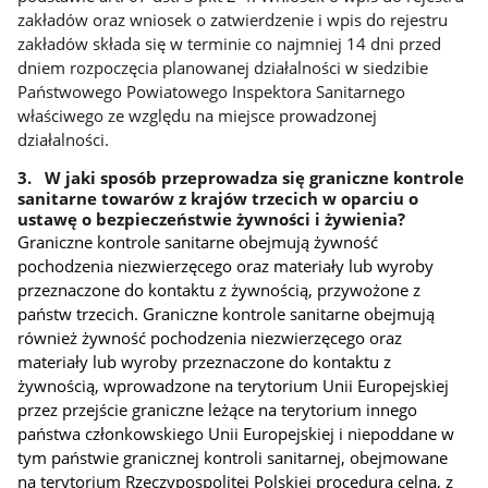
zakładów oraz wniosek o zatwierdzenie i wpis do rejestru
zakładów składa się w terminie co najmniej 14 dni przed
dniem rozpoczęcia planowanej działalności w siedzibie
Państwowego Powiatowego Inspektora Sanitarnego
właściwego ze względu na miejsce prowadzonej
działalności.
3. W jaki sposób przeprowadza się graniczne kontrole
sanitarne towarów z krajów trzecich w oparciu o
ustawę o bezpieczeństwie żywności i żywienia?
Graniczne kontrole sanitarne obejmują żywność
pochodzenia niezwierzęcego oraz materiały lub wyroby
przeznaczone do kontaktu z żywnością, przywożone z
państw trzecich. Graniczne kontrole sanitarne obejmują
również żywność pochodzenia niezwierzęcego oraz
materiały lub wyroby przeznaczone do kontaktu z
żywnością, wprowadzone na terytorium Unii Europejskiej
przez przejście graniczne leżące na terytorium innego
państwa członkowskiego Unii Europejskiej i niepoddane w
tym państwie granicznej kontroli sanitarnej, obejmowane
na terytorium Rzeczypospolitej Polskiej procedurą celną, z