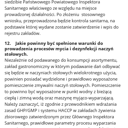
siedzibie Państwowego Powiatowego Inspektora
Sanitarnego właściwego ze względu na miejsce
prowadzonej działalności. Po złożeniu stosownego
wniosku, przeprowadzona będzie kontrola sanitarna, na
podstawie której wydane zostanie zatwierdzenie i wpis do
rejestru zakładów.
12. Jakie powinny być spełnione warunki do
prowadzenia procesów mycia i dezynfekcji naczyń
stołowych.
Niezależnie od podawanego do konsumpcji asortymentu,
zakład gastronomiczny w którym podawanie dań odbywać
się będzie w naczyniach stołowych wielokrotnego użycia,
powinien posiadać wydzielone i prawidłowo wyposażone
pomieszczenie zmywalni naczyń stołowych. Pomieszczenie
to powinno być wyposażone w punkt wodny z bieżącą
ciepłą i zimną wodą oraz maszynę myjąco-wyparzającą.
Należy zaznaczyć, iż zgodnie z przewodnikiem wdrażania
zasad GHP/GMP i systemu HACCP w zakładach żywienia
zbiorowego zatwierdzonym przez Głównego Inspektora
Sanitarnego, prawidłowe parametry procesu wyparzania