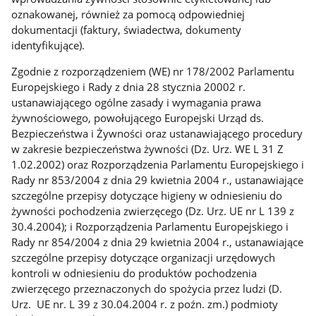
oznakowanej, również za pomocą odpowiedniej
dokumentacji (faktury, świadectwa, dokumenty
identyfikujące).
Zgodnie z rozporządzeniem (WE) nr 178/2002 Parlamentu
Europejskiego i Rady z dnia 28 stycznia 20002 r.
ustanawiającego ogólne zasady i wymagania prawa
żywnościowego, powołującego Europejski Urząd ds.
Bezpieczeństwa i Żywności oraz ustanawiającego procedury
w zakresie bezpieczeństwa żywności (Dz. Urz. WE L 31 Z
1.02.2002) oraz Rozporządzenia Parlamentu Europejskiego i
Rady nr 853/2004 z dnia 29 kwietnia 2004 r., ustanawiające
szczególne przepisy dotyczące higieny w odniesieniu do
żywności pochodzenia zwierzęcego (Dz. Urz. UE nr L 139 z
30.4.2004); i Rozporządzenia Parlamentu Europejskiego i
Rady nr 854/2004 z dnia 29 kwietnia 2004 r., ustanawiające
szczególne przepisy dotyczące organizacji urzędowych
kontroli w odniesieniu do produktów pochodzenia
zwierzęcego przeznaczonych do spożycia przez ludzi (D.
Urz. UE nr. L 39 z 30.04.2004 r. z poźn. zm.) podmioty