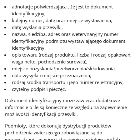
adnotację potwierdzającą , że jest to dokument
identyfikacyjny,
kolejny numer, datę oraz miejsce wystawienia,
datę wysłania przesyłki,
nazwa, siedziba, adres oraz weterynaryjny numer
identyfikacyjny podmiotu wystawiającego dokument
identyfikacyjny,
opis towaru (rodzaj produktu, liczba i rodzaj opakowań,
waga netto, pochodzenie surowca),
miejsce pozyskania/przetworzenia/składowania,
data wysyłki i miejsce przeznaczenia,
rodzaj środka transportu i jego numer rejestracyjny,
czytelny podpis i pieczęć.
Dokument identyfikacyjny może zawierać dodatkowe
informacje o ile są konieczne ze względu na zapewnienie
możliwości identyfikacji przesyłki.
Podmioty, które dokonują dystrybucji produktów
pochodzenia zwierzęcego zobowiązane są do
wprowadzania żywności stosownie etykietowanej lub