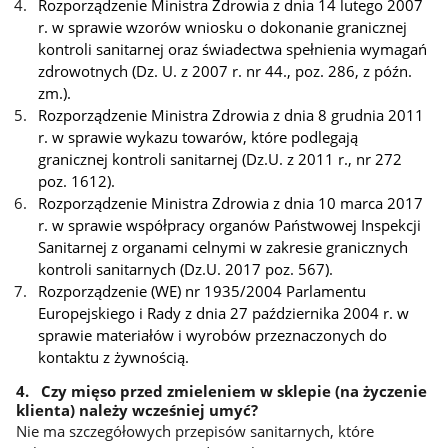
Rozporządzenie Ministra Zdrowia z dnia 14 lutego 2007
r. w sprawie wzorów wniosku o dokonanie granicznej
kontroli sanitarnej oraz świadectwa spełnienia wymagań
zdrowotnych (Dz. U. z 2007 r. nr 44., poz. 286, z późn.
zm.).
Rozporządzenie Ministra Zdrowia z dnia 8 grudnia 2011
r. w sprawie wykazu towarów, które podlegają
granicznej kontroli sanitarnej (Dz.U. z 2011 r., nr 272
poz. 1612).
Rozporządzenie Ministra Zdrowia z dnia 10 marca 2017
r. w sprawie współpracy organów Państwowej Inspekcji
Sanitarnej z organami celnymi w zakresie granicznych
kontroli sanitarnych (Dz.U. 2017 poz. 567).
Rozporządzenie (WE) nr 1935/2004 Parlamentu
Europejskiego i Rady z dnia 27 października 2004 r. w
sprawie materiałów i wyrobów przeznaczonych do
kontaktu z żywnością.
4. Czy mięso przed zmieleniem w sklepie (na życzenie
klienta) należy wcześniej umyć?
Nie ma szczegółowych przepisów sanitarnych, które