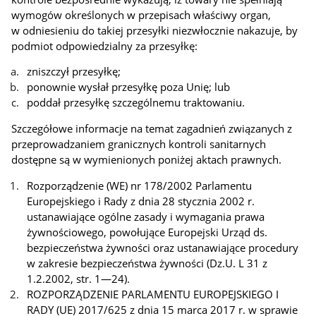
wymogów określonych w przepisach właściwy organ,
w odniesieniu do takiej przesyłki niezwłocznie nakazuje, by
podmiot odpowiedzialny za przesyłkę:
zniszczył przesyłkę;
ponownie wysłał przesyłkę poza Unię; lub
poddał przesyłkę szczególnemu traktowaniu.
Szczegółowe informacje na temat zagadnień związanych z
przeprowadzaniem granicznych kontroli sanitarnych
dostępne są w wymienionych poniżej aktach prawnych.
Rozporządzenie (WE) nr 178/2002 Parlamentu
Europejskiego i Rady z dnia 28 stycznia 2002 r.
ustanawiające ogólne zasady i wymagania prawa
żywnościowego, powołujące Europejski Urząd ds.
bezpieczeństwa żywności oraz ustanawiające procedury
w zakresie bezpieczeństwa żywności (Dz.U. L 31 z
1.2.2002, str. 1—24).
ROZPORZĄDZENIE PARLAMENTU EUROPEJSKIEGO I
RADY (UE) 2017/625 z dnia 15 marca 2017 r. w sprawie