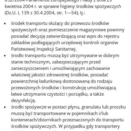
kwietnia 2004 r. w sprawie higieny środków spożywczych
(Dz.U. L 139 z 30.4.2004, str. 1—54), tj.:
środek transportu służący do przewozu środków
spożywczych oraz pomieszczenie magazynowe powinny
posiadać decyzję zatwierdzającą oraz wpis do rejestru
zakładów podlegających urzędowej kontroli organów
Państwowej Inspekcji Sanitarnej.
środki transportu muszą być utrzymywane w dobrym
stanie technicznym, zabezpieczającym przed
zanieczyszczeniem i umożliwiającym zachowanie
właściwej jakości zdrowotnej środków, posiadać
powierzchnię ładunkową dostosowaną do rodzaju
przewożonych środków i konstrukcję umożliwiającą
łatwe utrzymanie czystości i porządku, a także
dezynfekcję.
środki spożywcze w postaci płynu, granulatu lub proszku
muszą być transportowane w pojemnikach i/lub
kontenerach/zbiornikach przeznaczonych do transportu
środków spożywczych. W przypadku gdy transportery