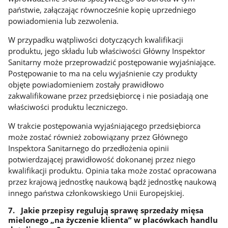
państwie, załączając równocześnie kopię uprzedniego
powiadomienia lub zezwolenia.
W przypadku wątpliwości dotyczących kwalifikacji
produktu, jego składu lub właściwości Główny Inspektor
Sanitarny może przeprowadzić postępowanie wyjaśniające.
Postępowanie to ma na celu wyjaśnienie czy produkty
objęte powiadomieniem zostały prawidłowo
zakwalifikowane przez przedsiębiorcę i nie posiadają one
właściwości produktu leczniczego.
W trakcie postępowania wyjaśniającego przedsiębiorca
może zostać również zobowiązany przez Głównego
Inspektora Sanitarnego do przedłożenia opinii
potwierdzającej prawidłowość dokonanej przez niego
kwalifikacji produktu. Opinia taka może zostać opracowana
przez krajową jednostkę naukową bądź jednostkę naukową
innego państwa członkowskiego Unii Europejskiej.
7. Jakie przepisy regulują sprawę sprzedaży mięsa
mielonego „na życzenie klienta” w placówkach handlu