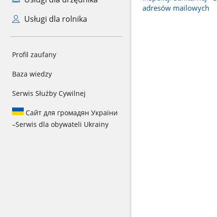
adresów mailowych
Usługi dla rolnika
Profil zaufany
Baza wiedzy
Serwis Służby Cywilnej
Сайт для громадян України
–
Serwis dla obywateli Ukrainy