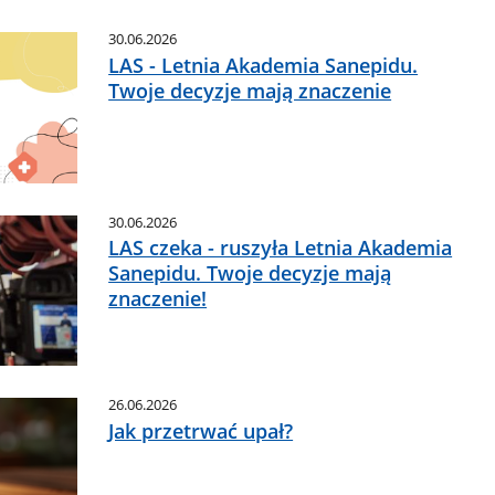
30.06.2026
LAS - Letnia Akademia Sanepidu.
Twoje decyzje mają znaczenie
30.06.2026
LAS czeka - ruszyła Letnia Akademia
Sanepidu. Twoje decyzje mają
znaczenie!
26.06.2026
Jak przetrwać upał?