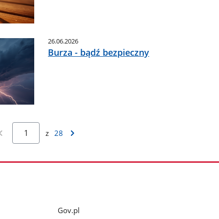
26.06.2026
Burza - bądź bezpieczny
z
28
Gov.pl