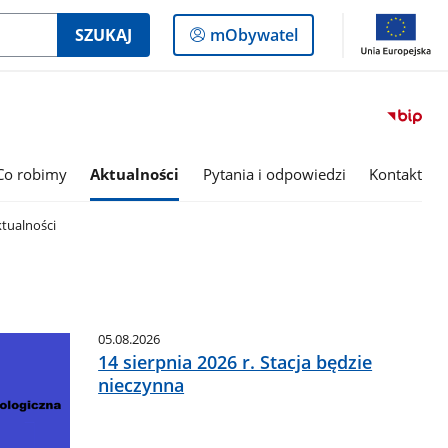
Logowanie
SZUKAJ
mObywatel
do
panelu
Co robimy
Aktualności
Pytania i odpowiedzi
Kontakt
tualności
05.08.2026
14 sierpnia 2026 r. Stacja będzie
nieczynna