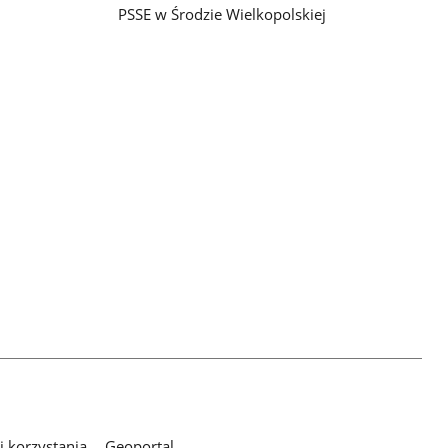
PSSE w Środzie Wielkopolskiej
 korzystania
Geoportal