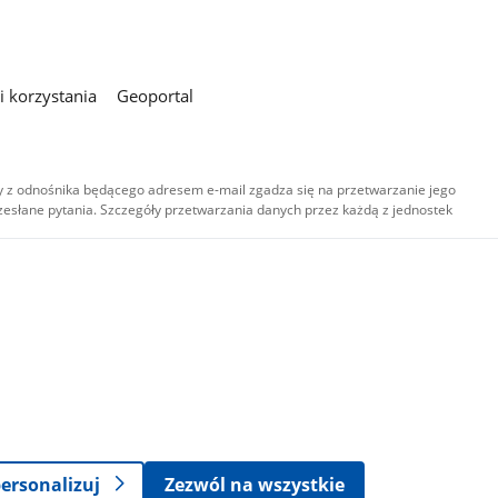
 korzystania
Geoportal
 z odnośnika będącego adresem e-mail zgadza się na przetwarzanie jego
esłane pytania. Szczegóły przetwarzania danych przez każdą z jednostek
,
-
ersonalizuj
Zezwól na wszystkie