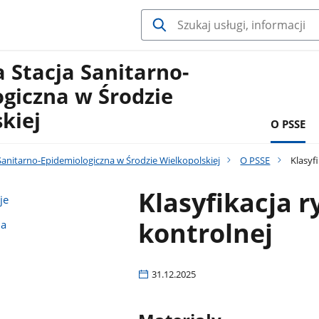
 Stacja Sanitarno-
giczna w Środzie
kiej
O PSSE
anitarno-Epidemiologiczna w Środzie Wielkopolskiej
O PSSE
Klasyfi
Klasyfikacja r
je
kontrolnej
na
31.12.2025