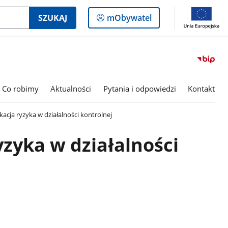
Logowanie
SZUKAJ
mObywatel
do
panelu
Co robimy
Aktualności
Pytania i odpowiedzi
Kontakt
kacja ryzyka w działalności kontrolnej
yzyka w działalności