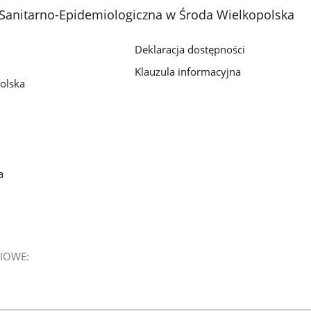
Sanitarno-Epidemiologiczna w Środa Wielkopolska
Deklaracja dostępności
Klauzula informacyjna
olska
a
IOWE: