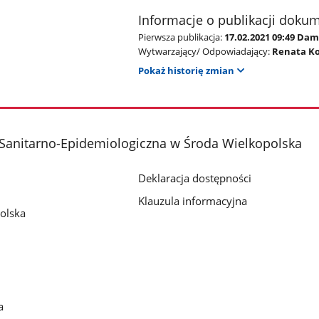
Informacje o publikacji doku
Pierwsza publikacja:
17.02.2021 09:49 Dam
Wytwarzający/ Odpowiadający:
Renata Ko
Pokaż historię zmian
Sanitarno-Epidemiologiczna w Środa Wielkopolska
Deklaracja dostępności
Klauzula informacyjna
olska
a