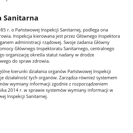
 Sanitarna
85 r. o Państwowej Inspekcji Sanitarnej, podlega ona
owia. Inspekcja kierowana jest przez Głównego Inspektora
ganem administracji rządowej. Swoje zadania Główny
pomocy Głównego Inspektoratu Sanitarnego, centralnego
go organizację określa statut nadany w drodze
ciwego do spraw zdrowia.
gólne kierunki działania organów Państwowej Inspekcji
uje działalność tych organów. Zarządza również systemem
mów wymiany informacji zgodnie z rozporządzeniem
rnika 2014 r. w sprawie systemów wymiany informacji w
j Inspekcji Sanitarnej.