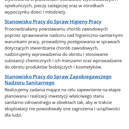
opiekuńczych, pieczy zastępczej oraz w ośrodkach
wypoczynku dzieci i młodzieży.
Stanowisko Pracy do Spraw Higieny Pracy
Przeciwdziałamy powstawaniu chorób zawodowych
poprzez sprawowanie nadzoru nad higieniczno-sanitarnymi
warunkami pracy, prowadzimy postępowania w sprawach
dotyczących stwierdzania chorób zawodowych,
nadzorujemy wprowadzenia do obrotu i stosowanie
substancji chemicznych i ich mieszanin oraz wprowadzanie
do obrotu produktów biobójczych i kosmetyków.
Stanowisko Pracy do Spraw Zapobiegawczego
Nadzoru Sanitarnego
Realizujemy zadania mające na celu zapewnienie na etapie
planowana i realizacji inwestycji właściwego stanu
sanitarno-zdrowotnego w obiektach tak, aby w trakcie
eksploatacji nie powodowały one zagrożenia i uciążliwości
dla ludzi.