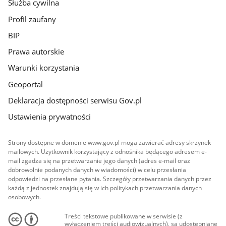
Służba cywilna
Profil zaufany
BIP
Prawa autorskie
Warunki korzystania
Geoportal
Deklaracja dostępności serwisu Gov.pl
Ustawienia prywatności
Strony dostępne w domenie www.gov.pl mogą zawierać adresy skrzynek
mailowych. Użytkownik korzystający z odnośnika będącego adresem e-
mail zgadza się na przetwarzanie jego danych (adres e-mail oraz
dobrowolnie podanych danych w wiadomości) w celu przesłania
odpowiedzi na przesłane pytania. Szczegóły przetwarzania danych przez
każdą z jednostek znajdują się w ich politykach przetwarzania danych
osobowych.
Treści tekstowe publikowane w serwisie (z
wyłączeniem treści audiowizualnych), są udostępniane