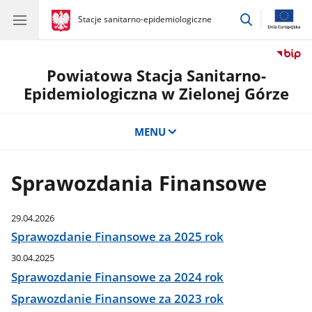
przejdź
gov.pl
Stacje sanitarno-epidemiologiczne
gov.pl
Stacje
do
sanitarno-
wyszukiwar
epidemiologiczne
Powiatowa Stacja Sanitarno-
Epidemiologiczna w Zielonej Górze
MENU
Sprawozdania Finansowe
29.04.2026
Sprawozdanie Finansowe za 2025 rok
30.04.2025
Sprawozdanie Finansowe za 2024 rok
Sprawozdanie Finansowe za 2023 rok