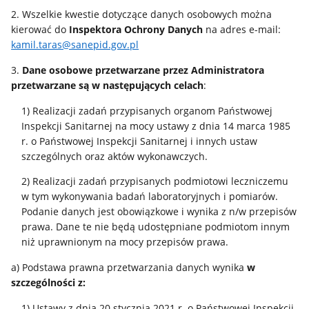
2. Wszelkie kwestie dotyczące danych osobowych można
kierować do
Inspektora Ochrony Danych
na adres e-mail:
kamil.taras@sanepid.gov.pl
3.
Dane osobowe przetwarzane przez Administratora
przetwarzane są w następujących celach
:
1) Realizacji zadań przypisanych organom Państwowej
Inspekcji Sanitarnej na mocy ustawy z dnia 14 marca 1985
r. o Państwowej Inspekcji Sanitarnej i innych ustaw
szczególnych oraz aktów wykonawczych.
2) Realizacji zadań przypisanych podmiotowi leczniczemu
w tym wykonywania badań laboratoryjnych i pomiarów.
Podanie danych jest obowiązkowe i wynika z n/w przepisów
prawa. Dane te nie będą udostępniane podmiotom innym
niż uprawnionym na mocy przepisów prawa.
a) Podstawa prawna przetwarzania danych wynika
w
szczególności z:
1) Ustawy z dnia 20 stycznia 2021 r. o Państwowej Inspekcji