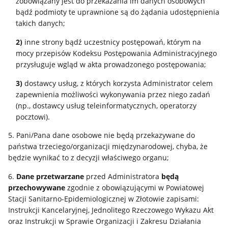
zobowiązany jest do przekazania im danych osobowych
bądź podmioty te uprawnione są do żądania udostępnienia
takich danych;
2)
inne strony bądź uczestnicy postępowań, którym na
mocy przepisów Kodeksu Postępowania Administracyjnego
przysługuje wgląd w akta prowadzonego postępowania;
3)
dostawcy usług, z których korzysta Administrator celem
zapewnienia możliwości wykonywania przez niego zadań
(np., dostawcy usług teleinformatycznych, operatorzy
pocztowi).
5. Pani/Pana dane osobowe nie będą przekazywane do
państwa trzeciego/organizacji międzynarodowej, chyba, że
będzie wynikać to z decyzji właściwego organu;
6.
Dane przetwarzane
przed Administratora
będą
przechowywane
zgodnie z obowiązującymi w Powiatowej
Stacji Sanitarno-Epidemiologicznej w Złotowie zapisami:
Instrukcji Kancelaryjnej, Jednolitego Rzeczowego Wykazu Akt
oraz Instrukcji w Sprawie Organizacji i Zakresu Działania