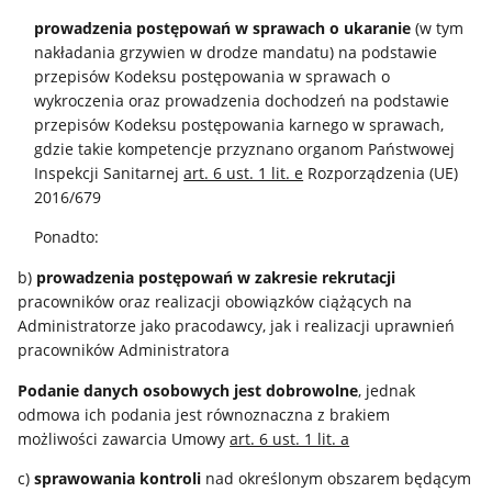
prowadzenia postępowań w sprawach o ukaranie
(w tym
nakładania grzywien w drodze mandatu) na podstawie
przepisów Kodeksu postępowania w sprawach o
wykroczenia oraz prowadzenia dochodzeń na podstawie
przepisów Kodeksu postępowania karnego w sprawach,
gdzie takie kompetencje przyznano organom Państwowej
Inspekcji Sanitarnej
art. 6 ust. 1 lit. e
Rozporządzenia (UE)
2016/679
Ponadto:
b)
prowadzenia postępowań w zakresie rekrutacji
pracowników oraz realizacji obowiązków ciążących na
Administratorze jako pracodawcy, jak i realizacji uprawnień
pracowników Administratora
Podanie danych osobowych jest dobrowolne
, jednak
odmowa ich podania jest równoznaczna z brakiem
możliwości zawarcia Umowy
art. 6 ust. 1 lit. a
c)
sprawowania kontroli
nad określonym obszarem będącym