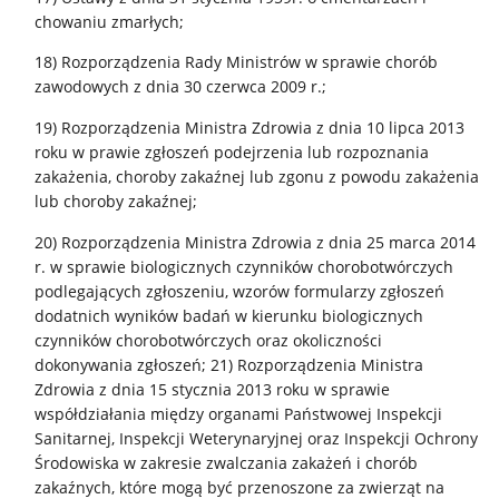
chowaniu zmarłych;
18) Rozporządzenia Rady Ministrów w sprawie chorób
zawodowych z dnia 30 czerwca 2009 r.;
19) Rozporządzenia Ministra Zdrowia z dnia 10 lipca 2013
roku w prawie zgłoszeń podejrzenia lub rozpoznania
zakażenia, choroby zakaźnej lub zgonu z powodu zakażenia
lub choroby zakaźnej;
20) Rozporządzenia Ministra Zdrowia z dnia 25 marca 2014
r. w sprawie biologicznych czynników chorobotwórczych
podlegających zgłoszeniu, wzorów formularzy zgłoszeń
dodatnich wyników badań w kierunku biologicznych
czynników chorobotwórczych oraz okoliczności
dokonywania zgłoszeń; 21) Rozporządzenia Ministra
Zdrowia z dnia 15 stycznia 2013 roku w sprawie
współdziałania między organami Państwowej Inspekcji
Sanitarnej, Inspekcji Weterynaryjnej oraz Inspekcji Ochrony
Środowiska w zakresie zwalczania zakażeń i chorób
zakaźnych, które mogą być przenoszone za zwierząt na