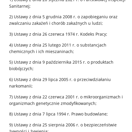
Sanitarnej;
2) Ustawy z dnia 5 grudnia 2008 r. o zapobieganiu oraz
zwalczaniu zakażeń i chorób zakaźnych u ludzi;
3) Ustawy z dnia 26 czerwca 1974 r. Kodeks Pracy;
4) Ustawy z dnia 25 lutego 2011 r. o substancjach
chemicznych i ich mieszaninach;
5) Ustawy z dnia 9 października 2015 r. o produktach
biobójczych;
6) Ustawy z dnia 29 lipca 2005 r. o przeciwdziałaniu
narkomanii;
7) Ustawy z dnia 22 czerwca 2001 r. o mikroorganizmach i
organizmach genetycznie zmodyfikowanych;
8) Ustawy z dnia 7 lipca 1994 r. Prawo budowlane;
9) Ustawy z dnia 25 sierpnia 2006 r. o bezpieczeństwie
żywności i żywienia;