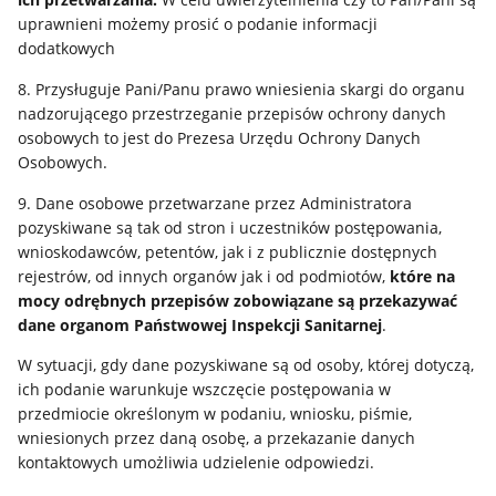
uprawnieni możemy prosić o podanie informacji
dodatkowych
8. Przysługuje Pani/Panu prawo wniesienia skargi do organu
nadzorującego przestrzeganie przepisów ochrony danych
osobowych to jest do Prezesa Urzędu Ochrony Danych
Osobowych.
9. Dane osobowe przetwarzane przez Administratora
pozyskiwane są tak od stron i uczestników postępowania,
wnioskodawców, petentów, jak i z publicznie dostępnych
rejestrów, od innych organów jak i od podmiotów,
które na
mocy odrębnych przepisów zobowiązane są przekazywać
dane organom Państwowej Inspekcji Sanitarnej
.
W sytuacji, gdy dane pozyskiwane są od osoby, której dotyczą,
ich podanie warunkuje wszczęcie postępowania w
przedmiocie określonym w podaniu, wniosku, piśmie,
wniesionych przez daną osobę, a przekazanie danych
kontaktowych umożliwia udzielenie odpowiedzi.