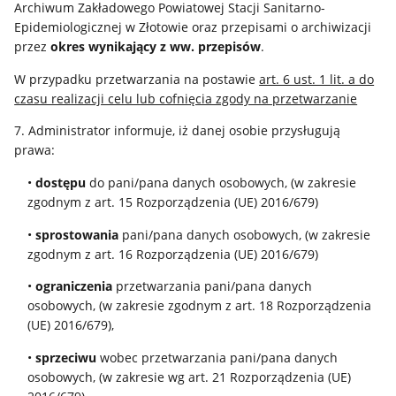
Archiwum Zakładowego Powiatowej Stacji Sanitarno-
Epidemiologicznej w Złotowie oraz przepisami o archiwizacji
przez
okres wynikający z ww. przepisów
.
W przypadku przetwarzania na postawie
art. 6 ust. 1 lit. a do
czasu realizacji celu lub cofnięcia zgody na przetwarzanie
7. Administrator informuje, iż danej osobie przysługują
prawa:
•
dostępu
do pani/pana danych osobowych, (w zakresie
zgodnym z art. 15 Rozporządzenia (UE) 2016/679)
•
sprostowania
pani/pana danych osobowych, (w zakresie
zgodnym z art. 16 Rozporządzenia (UE) 2016/679)
•
ograniczenia
przetwarzania pani/pana danych
osobowych, (w zakresie zgodnym z art. 18 Rozporządzenia
(UE) 2016/679),
•
sprzeciwu
wobec przetwarzania pani/pana danych
osobowych, (w zakresie wg art. 21 Rozporządzenia (UE)