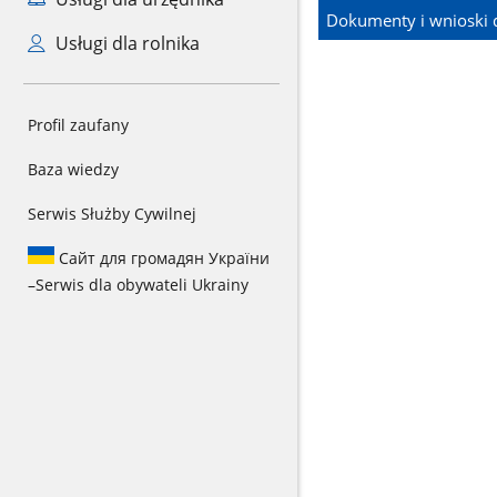
Dokumenty i wnioski 
Usługi dla rolnika
Profil zaufany
Baza wiedzy
Serwis Służby Cywilnej
Сайт для громадян України
–
Serwis dla obywateli Ukrainy