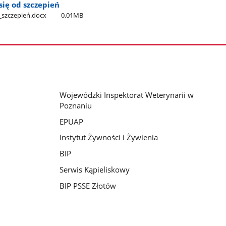
się od szczepień
​_szczepień.docx
0.01MB
Wojewódzki Inspektorat Weterynarii w
Poznaniu
EPUAP
Instytut Żywności i Żywienia
BIP
Serwis Kąpieliskowy
BIP PSSE Złotów