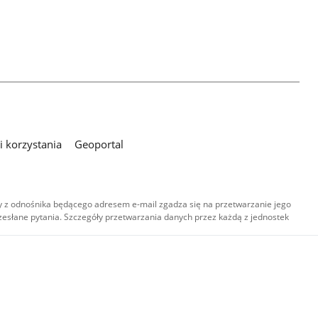
 korzystania
Geoportal
 z odnośnika będącego adresem e-mail zgadza się na przetwarzanie jego
esłane pytania. Szczegóły przetwarzania danych przez każdą z jednostek
,
-