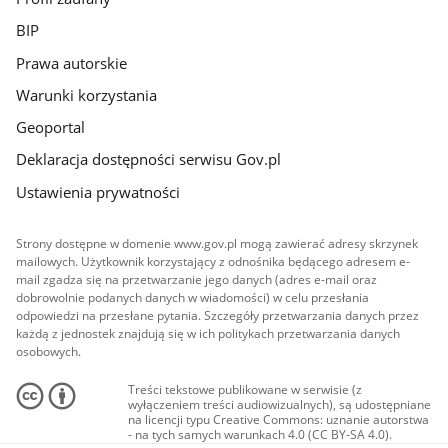
BIP
Prawa autorskie
Warunki korzystania
Geoportal
Deklaracja dostępności serwisu Gov.pl
Ustawienia prywatności
Strony dostępne w domenie www.gov.pl mogą zawierać adresy skrzynek
mailowych. Użytkownik korzystający z odnośnika będącego adresem e-
mail zgadza się na przetwarzanie jego danych (adres e-mail oraz
dobrowolnie podanych danych w wiadomości) w celu przesłania
odpowiedzi na przesłane pytania. Szczegóły przetwarzania danych przez
każdą z jednostek znajdują się w ich politykach przetwarzania danych
osobowych.
Treści tekstowe publikowane w serwisie (z
wyłączeniem treści audiowizualnych), są udostępniane
na licencji typu Creative Commons: uznanie autorstwa
- na tych samych warunkach 4.0 (CC BY-SA 4.0).