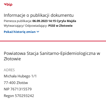
Informacje o publikacji dokumentu
Pierwsza publikacja:
06.09.2023 14:15 Cyryla Majda
Wytwarzający/ Odpowiadający:
PSSE w Złotowie
Pokaż historię zmian
stopka
Powiatowa Stacja Sanitarno-Epidemiologiczna w
Złotowie
ADRES
Michała Hubego 1/1
77-400 Złotów
NIP 7671315579
Regon 570293242