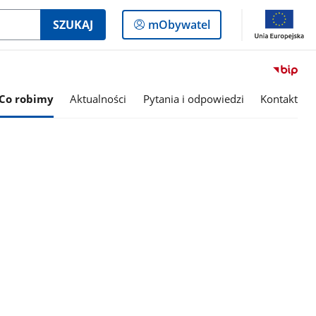
Logowanie
SZUKAJ
mObywatel
do
panelu
Co robimy
Aktualności
Pytania i odpowiedzi
Kontakt