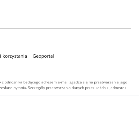
 korzystania
Geoportal
 z odnośnika będącego adresem e-mail zgadza się na przetwarzanie jego
esłane pytania. Szczegóły przetwarzania danych przez każdą z jednostek
,
-