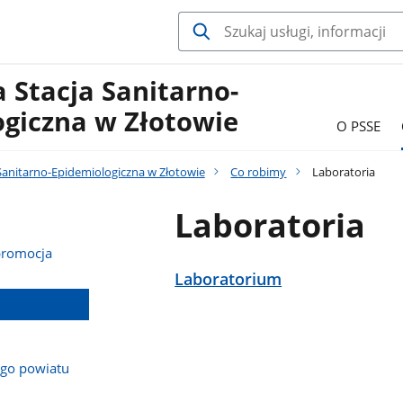
 Stacja Sanitarno-
ogiczna w Złotowie
O PSSE
Sanitarno-Epidemiologiczna w Złotowie
Co robimy
Laboratoria
Laboratoria
promocja
Laboratorium
ego powiatu