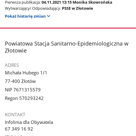
Pierwsza publikacja:
04.11.2021 13:15 Monika Skowrońska
Wytwarzający/ Odpowiadający:
PSSE w Złotowie
Pokaż historię zmian
stopka
Powiatowa Stacja Sanitarno-Epidemiologiczna w
Złotowie
ADRES
Michała Hubego 1/1
77-400 Złotów
NIP 7671315579
Regon 570293242
KONTAKT
Infolinia dla Obywatela
67 349 16 92