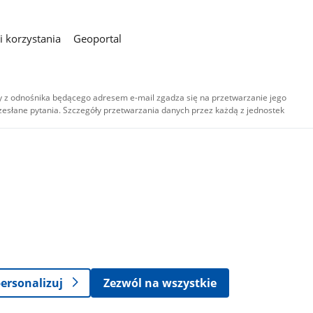
 korzystania
Geoportal
 z odnośnika będącego adresem e-mail zgadza się na przetwarzanie jego
esłane pytania. Szczegóły przetwarzania danych przez każdą z jednostek
,
-
ersonalizuj
Zezwól na wszystkie