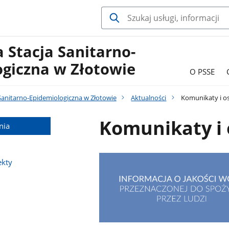
 Stacja Sanitarno-
ogiczna w Złotowie
O PSSE
Sanitarno-Epidemiologiczna w Złotowie
Aktualności
Komunikaty i os
Komunikaty i 
nia
ekty