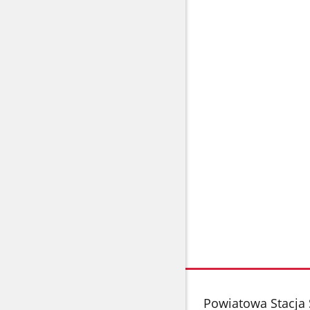
stopka
Powiatowa Stacja 