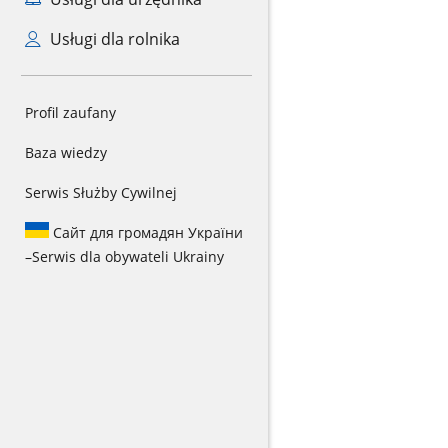
Usługi dla rolnika
Profil zaufany
Baza wiedzy
Serwis Służby Cywilnej
Сайт для громадян України
–
Serwis dla obywateli Ukrainy