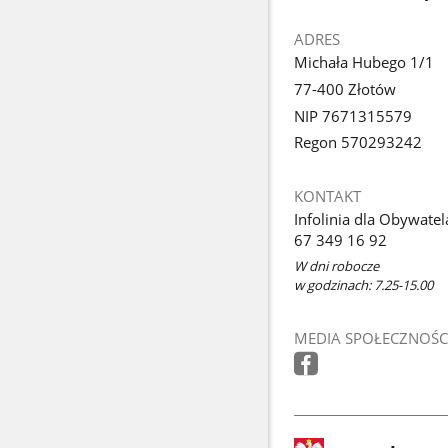
ADRES
Michała Hubego 1/1
77-400 Złotów
NIP 7671315579
Regon 570293242
KONTAKT
Infolinia dla Obywatel
67 349 16 92
W dni robocze
w godzinach: 7.25-15.00
MEDIA SPOŁECZNOŚC
stopka