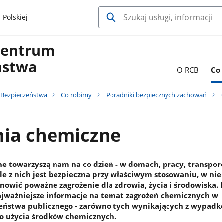
 Polskiej
Centrum
ństwa
O RCB
Co
Bezpieczeństwa
Co robimy
Poradniki bezpiecznych zachowań
nia chemiczne
e towarzyszą nam na co dzień - w domach, pracy, transporc
le z nich jest bezpieczna przy właściwym stosowaniu, w ni
nowić poważne zagrożenie dla zdrowia, życia i środowiska. 
najważniejsze informacje na temat zagrożeń chemicznych w
eństwa publicznego - zarówno tych wynikających z wypadk
ego użycia środków chemicznych.