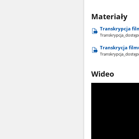
Materiały
Transkrypcja fi
Transkrypcja​_dostęp
Transkrycja fil
Transkrypcja​_dostęp
Wideo