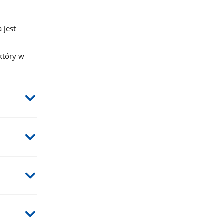
 jest
 który w