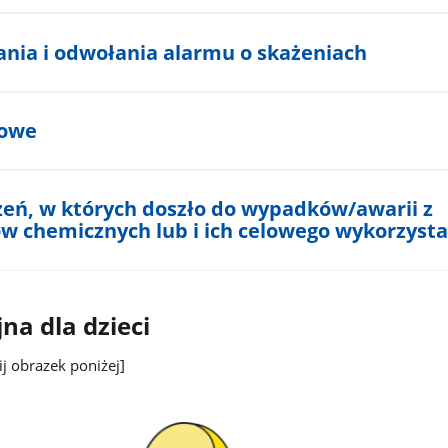
ania i odwołania alarmu o skażeniach
mowe
zeń, w których doszło do wypadków/awarii z
w chemicznych lub i ich celowego wykorzysta
na dla dzieci
nij obrazek poniżej]