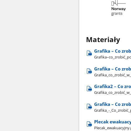
Materiały
Grafika – Co zro
Grafika–co​_zrobić​_p
Grafika – Co zr
Grafika​_co​_zrobić​
Grafika2 – Co z
Grafika​_co​_zrobić​
Grafika – Co zro
Grafika​_-​_Co​_zrobi
Plecak ewakuacyj
Plecak​_ewakuacyjny