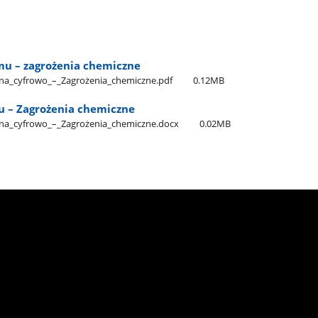
lmu – zagrożenia chemiczne
na​_cyfrowo​_–​_Zagrożenia​_chemiczne.pdf
0.12MB
mu – Zagrożenia chemiczne
na​_cyfrowo​_–​_Zagrożenia​_chemiczne.docx
0.02MB