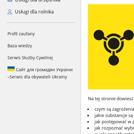
Usługi dla rolnika
Profil zaufany
Baza wiedzy
Serwis Służby Cywilnej
Сайт для громадян України
–
Serwis dla obywateli Ukrainy
Na tej stronie dowiesz 
czym są zagrożenia
jakie substancje są
jak postępować w p
jak rozpoznać wybr