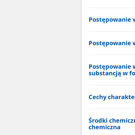
Postępowanie 
Postępowanie w
Postępowanie w
substancją w f
Cechy charakte
Środki chemicz
chemiczna