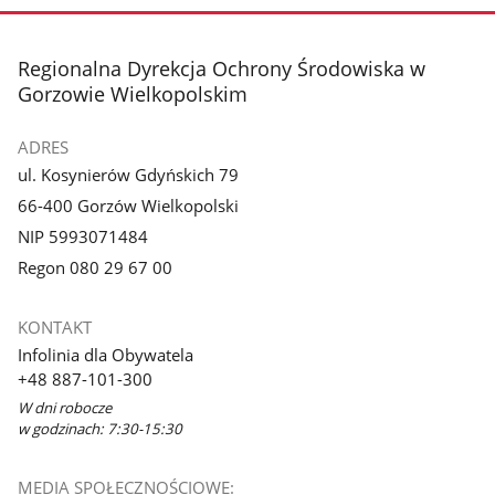
stopka
Regionalna Dyrekcja Ochrony Środowiska w
Gorzowie Wielkopolskim
ADRES
ul. Kosynierów Gdyńskich 79
66-400 Gorzów Wielkopolski
NIP 5993071484
Regon 080 29 67 00
KONTAKT
Infolinia dla Obywatela
+48 887-101-300
W dni robocze
w godzinach: 7:30-15:30
MEDIA SPOŁECZNOŚCIOWE: