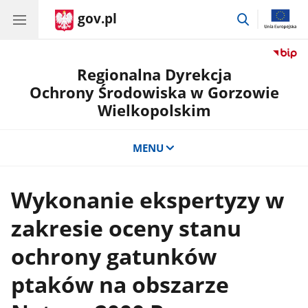
gov.pl
przejdź
do
wyszukiwar
Regionalna Dyrekcja
Ochrony Środowiska w Gorzowie
Wielkopolskim
MENU
Wykonanie ekspertyzy w
zakresie oceny stanu
ochrony gatunków
ptaków na obszarze