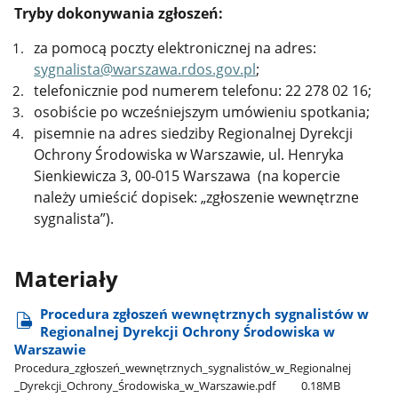
Tryby dokonywania zgłoszeń:
za pomocą poczty elektronicznej na adres:
sygnalista@warszawa.rdos.gov.pl
;
telefonicznie pod numerem telefonu: 22 278 02 16;
osobiście po wcześniejszym umówieniu spotkania;
pisemnie na adres siedziby Regionalnej Dyrekcji
Ochrony Środowiska w Warszawie, ul. Henryka
Sienkiewicza 3, 00-015 Warszawa (na kopercie
należy umieścić dopisek: „zgłoszenie wewnętrzne
sygnalista”).
Materiały
Procedura zgłoszeń wewnętrznych sygnalistów w
Regionalnej Dyrekcji Ochrony Środowiska w
Warszawie
Procedura​_zgłoszeń​_wewnętrznych​_sygnalistów​_w​_Regionalnej​
_Dyrekcji​_Ochrony​_Środowiska​_w​_Warszawie.pdf
0.18MB