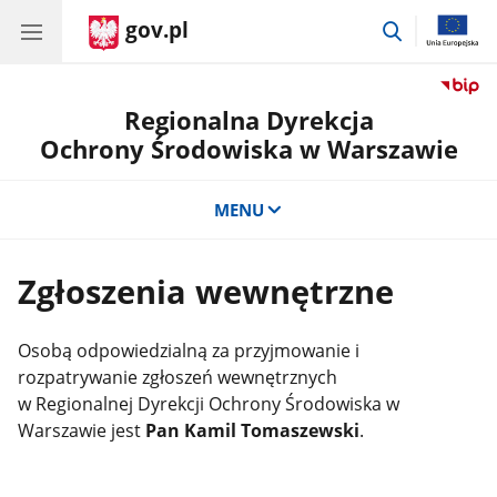
gov.pl
przejdź
do
wyszukiwar
Regionalna Dyrekcja
Ochrony Środowiska w Warszawie
MENU
Zgłoszenia wewnętrzne
Osobą odpowiedzialną za przyjmowanie i
rozpatrywanie zgłoszeń wewnętrznych
w Regionalnej Dyrekcji Ochrony Środowiska w
Warszawie jest
Pan Kamil Tomaszewski
.