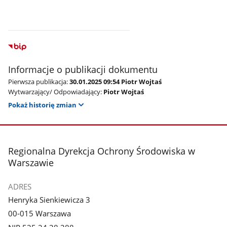
Informacje o publikacji dokumentu
Pierwsza publikacja:
30.01.2025 09:54 Piotr Wojtaś
Wytwarzający/ Odpowiadający:
Piotr Wojtaś
Pokaż historię zmian
stopka
Regionalna Dyrekcja Ochrony Środowiska w
Warszawie
ADRES
Henryka Sienkiewicza 3
00-015 Warszawa