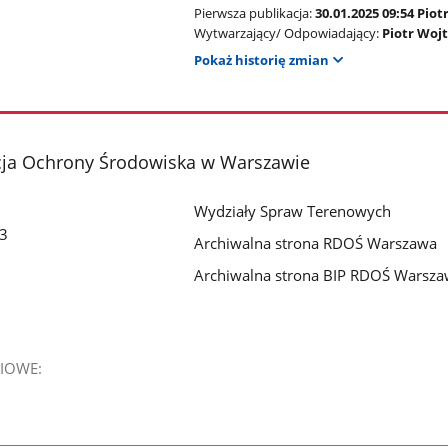
Pierwsza publikacja:
30.01.2025 09:54 Piot
Wytwarzający/ Odpowiadający:
Piotr Woj
Pokaż historię zmian
cja Ochrony Środowiska w Warszawie
Wydziały Spraw Terenowych
 3
Archiwalna strona RDOŚ Warszawa
Archiwalna strona BIP RDOŚ Warsz
IOWE: