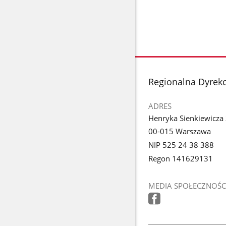
stopka
Regionalna Dyrek
ADRES
Henryka Sienkiewicza
00-015 Warszawa
NIP 525 24 38 388
Regon 141629131
MEDIA SPOŁECZNOŚC