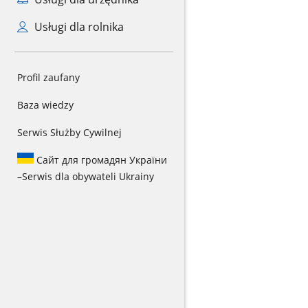
Usługi dla rolnika
Profil zaufany
Baza wiedzy
Serwis Służby Cywilnej
Сайт для громадян України
–
Serwis dla obywateli Ukrainy