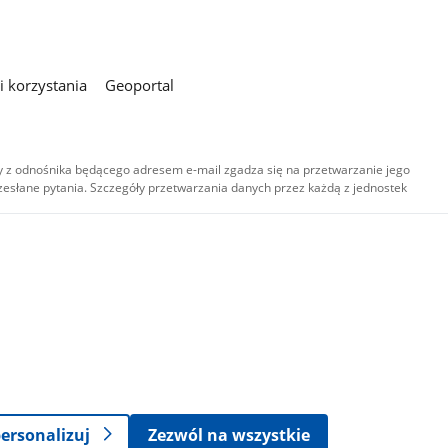
 korzystania
Geoportal
 z odnośnika będącego adresem e-mail zgadza się na przetwarzanie jego
esłane pytania. Szczegóły przetwarzania danych przez każdą z jednostek
,
-
ersonalizuj
Zezwól na wszystkie