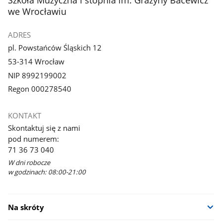
we Wrocławiu
ADRES
pl. Powstańców Śląskich 12
53-314 Wrocław
NIP 8992199002
Regon 000278540
KONTAKT
Skontaktuj się z nami
pod numerem:
71 36 73 040
W dni robocze
w godzinach: 08:00-21:00
Na skróty