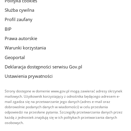
Polityka cookies
Służba cywilna
Profil zaufany
BIP
Prawa autorskie
Warunki korzystania
Geoportal
Deklaracja dostępności serwisu Gov.pl
Ustawienia prywatności
Strony dostępne w domenie www.gov.pl mogą zawierać adresy skrzynek
mailowych. Użytkownik korzystający z odnośnika będącego adresem e-
mail zgadza się na przetwarzanie jego danych (adres e-mail oraz
dobrowolnie podanych danych w wiadomości) w celu przesłania
odpowiedzi na przesłane pytania. Szczegóły przetwarzania danych przez
każdą z jednostek znajdują się w ich politykach przetwarzania danych
osobowych.