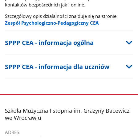
kontaktów bezpośrednich jak i online.
Szczegółowy opis działalności znajduje się na stronie:
Zespół Psychologiczno-Pedagogiczny CEA
SPPP CEA - informacja ogólna
SPPP CEA - informacja dla uczniów
stopka
Szkoła Muzyczna I stopnia im. Grażyny Bacewicz
we Wrocławiu
ADRES