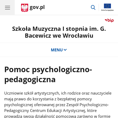
gov.pl
przejdź
do
wyszukiwar
Szkoła Muzyczna I stopnia im. G.
Bacewicz we Wrocławiu
MENU
Pomoc psychologiczno-
pedagogiczna
Uczniowie szkół artystycznych, ich rodzice oraz nauczyciele
mają prawo do korzystania z bezpłatnej pomocy
psychologicznej oferowanej przez Zespół Psychologiczno-
Pedagogiczny Centrum Edukacji Artystycznej, które
prowadzą swoją działalność pomocową zarówno w formie