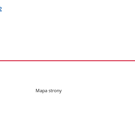
2
Mapa strony