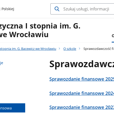
 Polskiej
yczna I stopnia im. G.
we Wrocławiu
O
stopnia im. G. Bacewicz we Wrocławiu
O szkole
Sprawozdawczość f
Sprawozdawcz
je
Sprawozdanie finansowe 202
Sprawozdanie finansowe 202
Sprawozdanie finansowe 202
ansowa