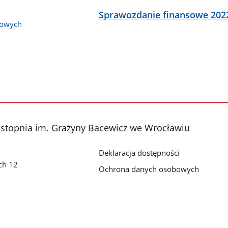
Sprawozdanie finansowe 202
bowych
 stopnia im. Grażyny Bacewicz we Wrocławiu
Deklaracja dostępności
ch 12
Ochrona danych osobowych