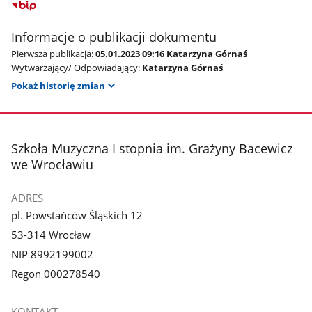
Informacje o publikacji dokumentu
Pierwsza publikacja:
05.01.2023 09:16 Katarzyna Górnaś
Wytwarzający/ Odpowiadający:
Katarzyna Górnaś
Pokaż historię zmian
stopka
Szkoła Muzyczna I stopnia im. Grażyny Bacewicz
we Wrocławiu
ADRES
pl. Powstańców Śląskich 12
53-314 Wrocław
NIP 8992199002
Regon 000278540
KONTAKT