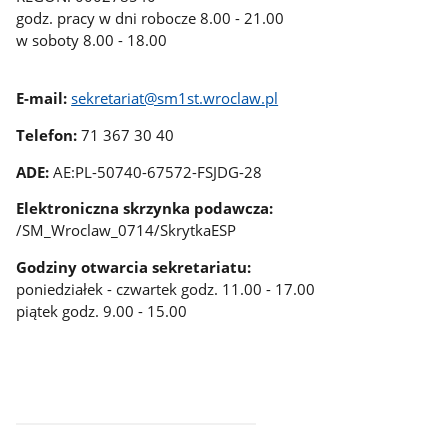
godz. pracy w dni robocze 8.00 - 21.00
w soboty 8.00 - 18.00
E-mail:
sekretariat@sm1st.wroclaw.pl
Telefon:
71 367 30 40
ADE:
AE:PL-50740-67572-FSJDG-28
Elektroniczna skrzynka podawcza:
/SM_Wroclaw_0714/SkrytkaESP
Godziny otwarcia sekretariatu:
poniedziałek - czwartek godz. 11.00 - 17.00
piątek godz. 9.00 - 15.00