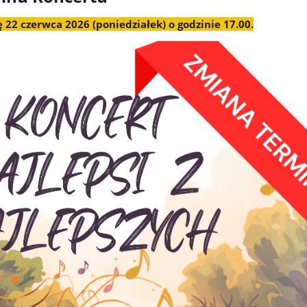
 22 czerwca 2026 (poniedziałek) o godzinie 17.00.