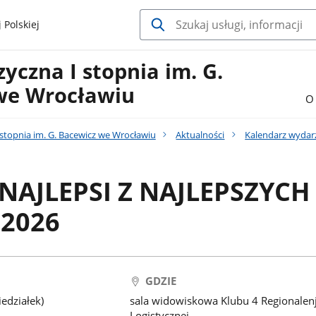
 Polskiej
yczna I stopnia im. G.
we Wrocławiu
O 
stopnia im. G. Bacewicz we Wrocławiu
Aktualności
Kalendarz wydar
 NAJLEPSI Z NAJLEPSZYCH
 2026
GDZIE
edziałek)
sala widowiskowa Klubu 4 Regionalen
Logistycznej