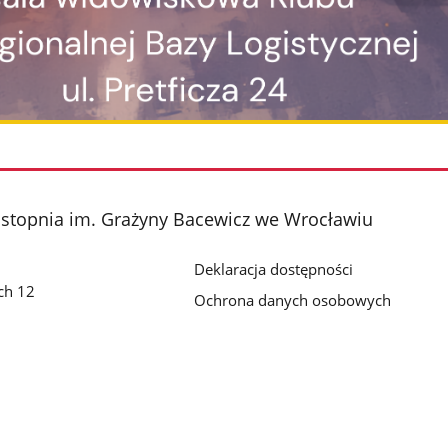
 stopnia im. Grażyny Bacewicz we Wrocławiu
Deklaracja dostępności
ch 12
Ochrona danych osobowych