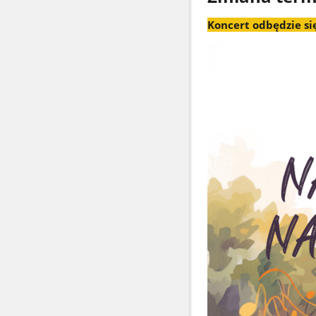
Koncert odbędzie się