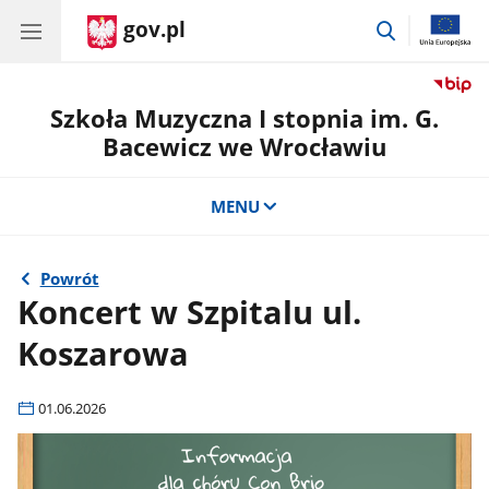
gov.pl
przejdź
do
wyszukiwar
Szkoła Muzyczna I stopnia im. G.
Bacewicz we Wrocławiu
MENU
Powrót
Koncert w Szpitalu ul.
Koszarowa
01.06.2026