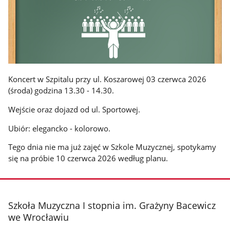
Koncert w Szpitalu przy ul. Koszarowej 03 czerwca 2026
(środa) godzina 13.30 - 14.30.
Wejście oraz dojazd od ul. Sportowej.
Ubiór: elegancko - kolorowo.
Tego dnia nie ma już zajęć w Szkole Muzycznej, spotykamy
się na próbie 10 czerwca 2026 według planu.
stopka
Szkoła Muzyczna I stopnia im. Grażyny Bacewicz
we Wrocławiu