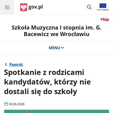
gov.pl
przejdź
do
wyszukiwar
Szkoła Muzyczna I stopnia im. G.
Bacewicz we Wrocławiu
MENU
Powrót
Spotkanie z rodzicami
kandydatów, którzy nie
dostali się do szkoły
30.06.2026