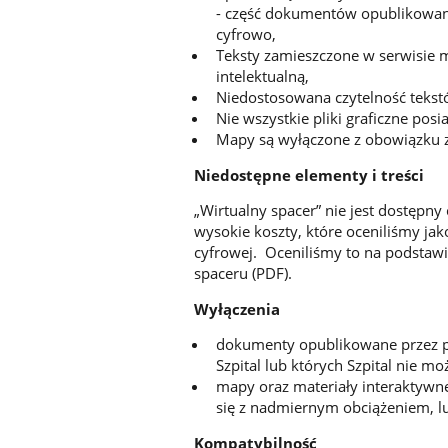
- część dokumentów opublikowana
cyfrowo,
Teksty zamieszczone w serwisie 
intelektualną,
Niedostosowana czytelność teks
Nie wszystkie pliki graficzne posi
Mapy są wyłączone z obowiązku 
Niedostępne elementy i treści
„Wirtualny spacer” nie jest dostępny
wysokie koszty, które oceniliśmy ja
cyfrowej. Oceniliśmy to na podstawi
spaceru (PDF).
Wyłączenia
dokumenty opublikowane przez po
Szpital lub których Szpital nie m
mapy oraz materiały interaktywn
się z nadmiernym obciążeniem, l
Kompatybilność