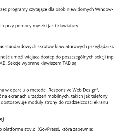
przez programy czytające dla osób niewidomych Window-
o przy pomocy myszki jak i klawiatury.
ać standardowych skrótów klawiaturowych przeglądarki.
ność umożliwiającą dostęp do poszczególnych sekcji (np.
TAB. Sekcje wybrane klawiszem TAB są
na w oparciu o metodę „Responsive Web Design”,
 na ekranach urządzeń mobilnych, takich jak telefony
 dostosowuje moduły strony do rozdzielczości ekranu
ej
o platformę gov.pl (GovPress), która zapewnia: