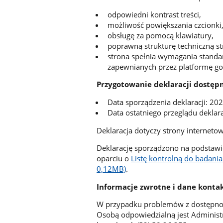
odpowiedni kontrast treści,
możliwość powiększania czcionki
obsługę za pomocą klawiatury,
poprawną strukturę techniczną st
strona spełnia wymagania standa
zapewnianych przez platformę go
Przygotowanie deklaracji dostęp
Data sporządzenia deklaracji: 20
Data ostatniego przeglądu deklar
Deklaracja dotyczy strony interneto
Deklarację sporządzono na podstaw
oparciu o
Listę kontrolną do badania
0,12MB)
.
Informacje zwrotne i dane kont
W przypadku problemów z dostępnośc
Osobą odpowiedzialną jest Administr