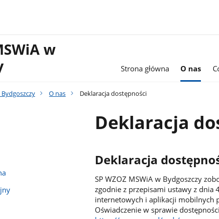
MSWiA w
y
Strona główna
O nas
C
 Bydgoszczy
O nas
Deklaracja dostępności
Deklaracja do
Deklaracja dostępnośc
na
SP WZOZ MSWiA w Bydgoszczy zobowi
zgodnie z przepisami ustawy z dnia 4
jny
internetowych i aplikacji mobilnych
Oświadczenie w sprawie dostępności