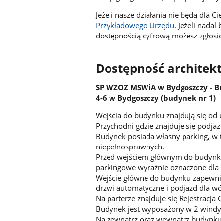
Jeżeli nasze działania nie będą dla 
Przykładowego Urzędu
. Jeżeli nada
dostępnością cyfrową możesz zgłosi
Dostępność architek
SP WZOZ MSWiA w Bydgoszczy - Bu
4-6 w Bydgoszczy (budynek nr 1)
Wejścia do budynku znajdują się od u
Przychodni gdzie znajduje się podja
Budynek posiada własny parking, w 
niepełnosprawnych.
Przed wejściem głównym do budynku 
parkingowe wyraźnie oznaczone dla
Wejście główne do budynku zapewni
drzwi automatyczne i podjazd dla w
Na parterze znajduje się Rejestracja 
Budynek jest wyposażony w 2 wind
Na zewnątrz oraz wewnątrz budynku