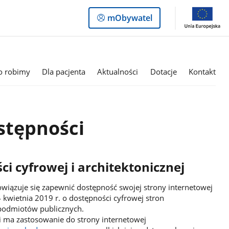
Logowanie
mObywatel
do
panelu
o robimy
Dla pacjenta
Aktualności
Dotacje
Kontakt
stępności
i cyfrowej i architektonicznej
ązuje się zapewnić dostępność swojej strony internetowej
 kwietnia 2019 r. o dostępności cyfrowej stron
 podmiotów publicznych.
 ma zastosowanie do strony internetowej