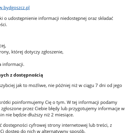
w.bydgoszcz.pl
 o udostępnienie informacji niedostępnej oraz składać
ści.
ej,
ony, której dotyczy zgłoszenie,
 informacji.
nych z dostępnością
bciej jak to możliwe, nie później niż w ciągu 7 dni od jego
t krótki poinformujemy Cię o tym. W tej informacji podamy
zgłoszone przez Ciebie błędy lub przygotujemy informacje w
n nie będzie dłuższy niż 2 miesiące.
 dostępności cyfrowej strony internetowej lub treści, z
Ci dostęp do nich w alternatywny sposób.