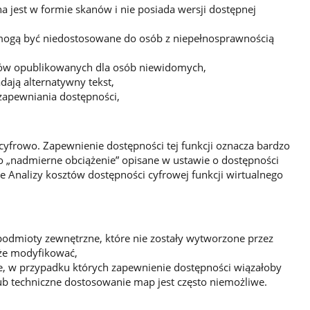
 jest w formie skanów i nie posiada wersji dostępnej
mogą być niedostosowane do osób z niepełnosprawnością
tów opublikowanych dla osób niewidomych,
adają alternatywny tekst,
zapewniania dostępności,
 cyfrowo. Zapewnienie dostępności tej funkcji oznacza bardzo
ko „nadmierne obciążenie” opisane w ustawie o dostępności
e Analizy kosztów dostępności cyfrowej funkcji wirtualnego
dmioty zewnętrzne, które nie zostały wytworzone przez
oże modyfikować,
e, w przypadku których zapewnienie dostępności wiązałoby
ub techniczne dostosowanie map jest często niemożliwe.