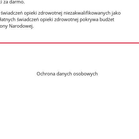
ki za darmo.
e świadczeń opieki zdrowotnej niezakwalifikowanych jako
łatnych świadczeń opieki zdrowotnej pokrywa budżet
rony Narodowej.
Ochrona danych osobowych