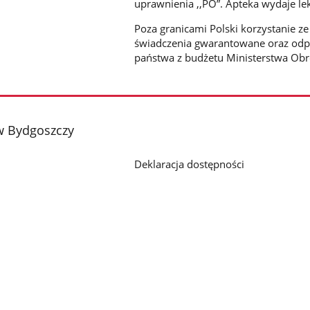
uprawnienia ,,PO”. Apteka wydaje le
Poza granicami Polski korzystanie z
świadczenia gwarantowane oraz odp
państwa z budżetu Ministerstwa Ob
 Bydgoszczy
Deklaracja dostępności