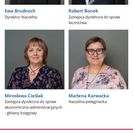
Ewa Brudnoch
Robert Bonek
Dyrektor Naczelny
Zastępca dyrektora do spraw
lecznictwa
Mirosława Cieślak
Marlena Karwacka
Zastępca dyrektora do spraw
Naczelna pielęgniarka
ekonomiczno-administracyjnych
- główny księgowy