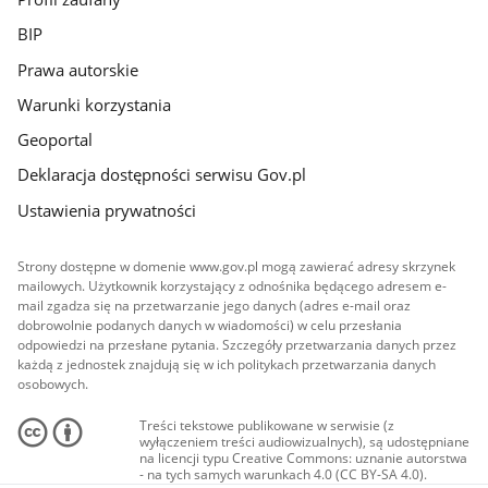
BIP
Prawa autorskie
Warunki korzystania
Geoportal
Deklaracja dostępności serwisu Gov.pl
Ustawienia prywatności
Strony dostępne w domenie www.gov.pl mogą zawierać adresy skrzynek
mailowych. Użytkownik korzystający z odnośnika będącego adresem e-
mail zgadza się na przetwarzanie jego danych (adres e-mail oraz
dobrowolnie podanych danych w wiadomości) w celu przesłania
odpowiedzi na przesłane pytania. Szczegóły przetwarzania danych przez
każdą z jednostek znajdują się w ich politykach przetwarzania danych
osobowych.
Treści tekstowe publikowane w serwisie (z
wyłączeniem treści audiowizualnych), są udostępniane
na licencji typu Creative Commons: uznanie autorstwa
- na tych samych warunkach 4.0 (CC BY-SA 4.0).