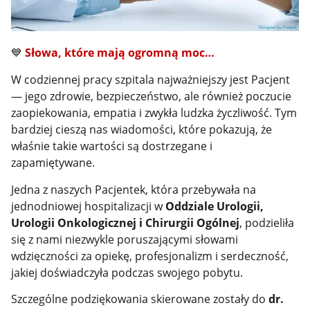
💙
Słowa, które mają ogromną moc…
W codziennej pracy szpitala najważniejszy jest Pacjent
— jego zdrowie, bezpieczeństwo, ale również poczucie
zaopiekowania, empatia i zwykła ludzka życzliwość. Tym
bardziej cieszą nas wiadomości, które pokazują, że
właśnie takie wartości są dostrzegane i
zapamiętywane.
Jedna z naszych Pacjentek, która przebywała na
jednodniowej hospitalizacji w
Oddziale Urologii,
Urologii Onkologicznej i Chirurgii Ogólnej
, podzieliła
się z nami niezwykle poruszającymi słowami
wdzięczności za opiekę, profesjonalizm i serdeczność,
jakiej doświadczyła podczas swojego pobytu.
Szczególne podziękowania skierowane zostały do
dr.