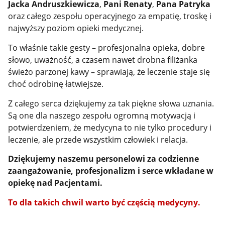
Jacka Andruszkiewicza
,
Pani Renaty
,
Pana Patryka
oraz całego zespołu operacyjnego za empatię, troskę i
najwyższy poziom opieki medycznej.
To właśnie takie gesty – profesjonalna opieka, dobre
słowo, uważność, a czasem nawet drobna filiżanka
świeżo parzonej kawy – sprawiają, że leczenie staje się
choć odrobinę łatwiejsze.
Z całego serca dziękujemy za tak piękne słowa uznania.
Są one dla naszego zespołu ogromną motywacją i
potwierdzeniem, że medycyna to nie tylko procedury i
leczenie, ale przede wszystkim człowiek i relacja.
Dziękujemy naszemu personelowi za codzienne
zaangażowanie, profesjonalizm i serce wkładane w
opiekę nad Pacjentami.
To dla takich chwil warto być częścią medycyny.