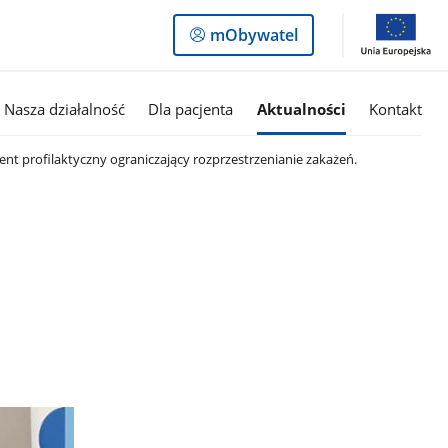
Logowanie
mObywatel
do
panelu
Nasza działalność
Dla pacjenta
Aktualności
Kontakt
nt profilaktyczny ograniczający rozprzestrzenianie zakażeń.