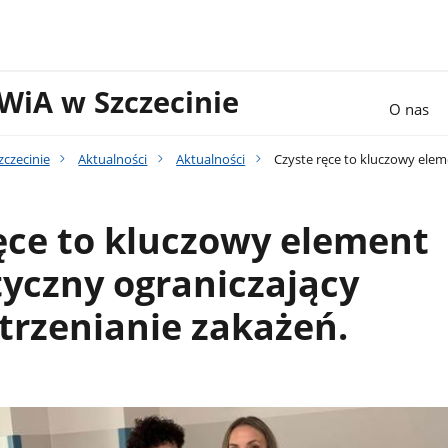
WiA w Szczecinie
O nas
czecinie
Aktualności
Aktualności
Czyste ręce to kluczowy eleme
ęce to kluczowy element
tyczny ograniczający
trzenianie zakażeń.