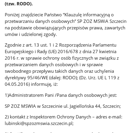
(tzw. RODO).
Poniżej znajdziecie Państwo “Klauzulę informacyjną o
przetwarzaniu danych osobowych” SP ZOZ MSWiA Szczecin
na podstawie obowiązujących przepisów prawa, zawartych
umów i udzielonej zgody.
Zgodnie z art. 13 ust. 1 i 2 Rozporządzenia Parlamentu
Europejskiego i Rady (UE) 2016/678 z dnia 27 kwietnia
2016 r. w sprawie ochrony osób fizycznych w związku z
przetwarzaniem danych osobowych i w sprawie
swobodnego przepływu takich danych oraz uchylenia
dyrektywy 95/46/WE (dalej: RODO); (Dz. Urz. UE L 119 z
04.05.2016) informuję, iż:
1)Administratorem Pani /Pana danych osobowych jest:
SP ZOZ MSWIA w Szczecinie ul. Jagiellońska 44, Szczecin;
2) kontakt z Inspektorem Ochrony Danych – adres e-mail:
lubinski@spzozmswia.szczecin.pl;