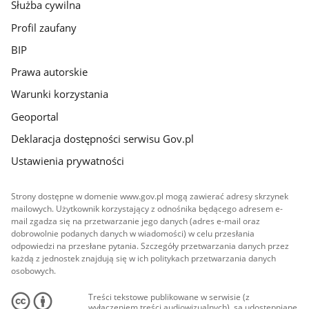
Służba cywilna
Profil zaufany
BIP
Prawa autorskie
Warunki korzystania
Geoportal
Deklaracja dostępności serwisu Gov.pl
Ustawienia prywatności
Strony dostępne w domenie www.gov.pl mogą zawierać adresy skrzynek
mailowych. Użytkownik korzystający z odnośnika będącego adresem e-
mail zgadza się na przetwarzanie jego danych (adres e-mail oraz
dobrowolnie podanych danych w wiadomości) w celu przesłania
odpowiedzi na przesłane pytania. Szczegóły przetwarzania danych przez
każdą z jednostek znajdują się w ich politykach przetwarzania danych
osobowych.
Treści tekstowe publikowane w serwisie (z
wyłączeniem treści audiowizualnych), są udostępniane