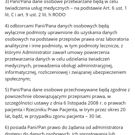
3) Pani/Pana dane osobowe przetwarzane będą w celu
świadczenia usług medycznych – na podstawie Art. 6 ust. 1
lit. C i art. 9 ust. 2 lit. h RODO
4) odbiorcami Pani/Pana danych osobowych będą
wyłącznie podmioty uprawnione do uzyskania danych
osobowych na podstawie przepisów prawa oraz laboratoria
analityczne i inne podmioty, w tym podmioty lecznicze, z
którymi Administrator zawarł umowy powierzenia
przetwarzania danych w celu udzielania świadczeń
medycznych, prowadzenia obsługi administracyjnej,
informatycznej, rozliczeniowej i związanej ubezpieczeniem
społecznym;
5) Pani/Pana dane osobowe przechowywane będą zgodnie z
powszechnie obowiązującymi przepisami prawa, w
szczególności ustawy z dnia 6 listopada 2008 r. o prawach
pacjenta i Rzeczniku Praw Pacjenta, w trym przez okres 20
lat, bądź, w przypadku zgonu pacjenta – 30 lat.
6) posiada Pani/Pan prawo do żądania od administratora
dostępu do danych osobowych, ich sprostowania lub