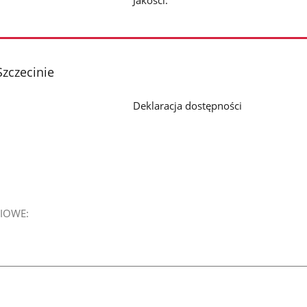
Jakości.
zczecinie
Deklaracja dostępności
IOWE: