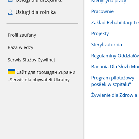
Medycyna pracy
Pracownie
Usługi dla rolnika
Zakład Rehabilitacji Le
Projekty
Profil zaufany
Sterylizatornia
Baza wiedzy
Regulaminy Oddziałów
Serwis Służby Cywilnej
Badania Dla Służb M
Сайт для громадян України
Program pilotażowy -
–
Serwis dla obywateli Ukrainy
posiłek w szpitalu"
Żywienie dla Zdrowia