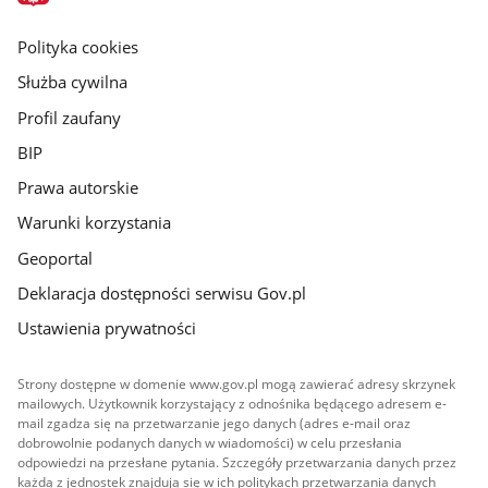
główna
gov.pl
Polityka cookies
Służba cywilna
Profil zaufany
BIP
Prawa autorskie
Warunki korzystania
Geoportal
Deklaracja dostępności serwisu Gov.pl
Ustawienia prywatności
Strony dostępne w domenie www.gov.pl mogą zawierać adresy skrzynek
mailowych. Użytkownik korzystający z odnośnika będącego adresem e-
mail zgadza się na przetwarzanie jego danych (adres e-mail oraz
dobrowolnie podanych danych w wiadomości) w celu przesłania
odpowiedzi na przesłane pytania. Szczegóły przetwarzania danych przez
każdą z jednostek znajdują się w ich politykach przetwarzania danych