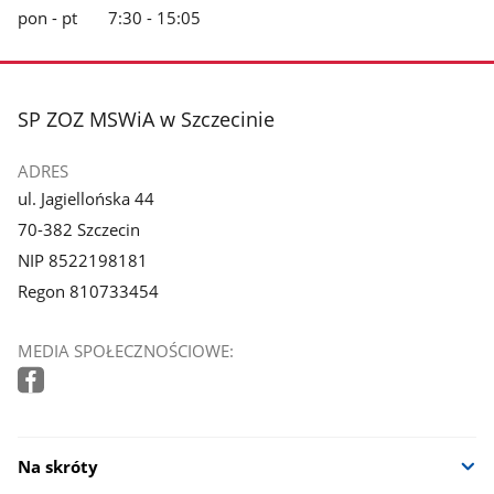
pon - pt 7:30 - 15:05
stopka
SP ZOZ MSWiA w Szczecinie
ADRES
ul. Jagiellońska 44
70-382 Szczecin
NIP 8522198181
Regon 810733454
MEDIA SPOŁECZNOŚCIOWE:
Na skróty