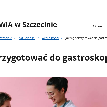
WiA w Szczecinie
O nas
czecinie
Aktualności
Aktualności
Jak się przygotować do gastr
przygotować do gastroskop