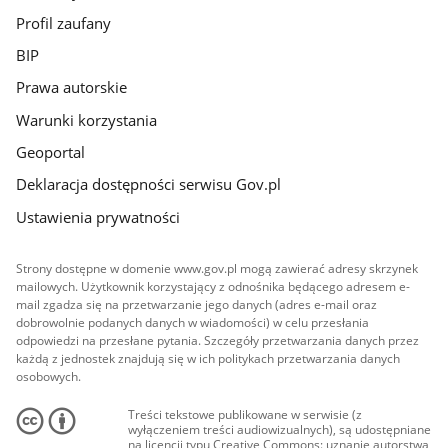
Profil zaufany
BIP
Prawa autorskie
Warunki korzystania
Geoportal
Deklaracja dostępności serwisu Gov.pl
Ustawienia prywatności
Strony dostępne w domenie www.gov.pl mogą zawierać adresy skrzynek
mailowych. Użytkownik korzystający z odnośnika będącego adresem e-
mail zgadza się na przetwarzanie jego danych (adres e-mail oraz
dobrowolnie podanych danych w wiadomości) w celu przesłania
odpowiedzi na przesłane pytania. Szczegóły przetwarzania danych przez
każdą z jednostek znajdują się w ich politykach przetwarzania danych
osobowych.
Treści tekstowe publikowane w serwisie (z
wyłączeniem treści audiowizualnych), są udostępniane
na licencji typu Creative Commons: uznanie autorstwa