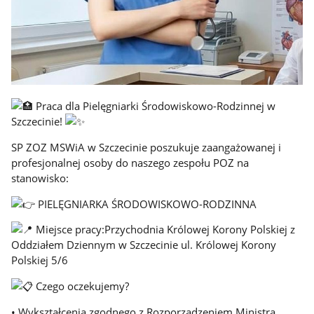
Praca dla Pielęgniarki Środowiskowo-Rodzinnej w
Szczecinie!
SP ZOZ MSWiA w Szczecinie poszukuje zaangażowanej i
profesjonalnej osoby do naszego zespołu POZ na
stanowisko:
PIELĘGNIARKA ŚRODOWISKOWO-RODZINNA
Miejsce pracy:Przychodnia Królowej Korony Polskiej z
Oddziałem Dziennym w Szczecinie ul. Królowej Korony
Polskiej 5/6
Czego oczekujemy?
• Wykształcenia zgodnego z Rozporządzeniem Ministra