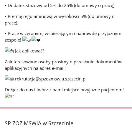
• Dodatek stażowy od 5% do 25% (do umowy o pracę).
• Premię regulaminową w wysokości 5% (do umowy o
pracę).
• Pracę w zgranym, wspierającym i naprawdę przyjaznym
zespole!
Jak aplikować?
Zainteresowane osoby prosimy o przesłanie dokumentów
aplikacyjnych na adres e-mail:
rekrutacja@spzozmswia.szczecin.pl
Dołącz do nas i twórz z nami miejsce przyjazne pacjentom!
stopka
SP ZOZ MSWiA w Szczecinie