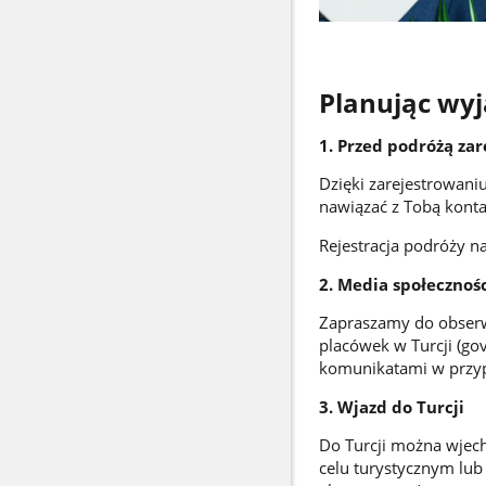
Planując wyj
1. Przed podróżą zar
Dzięki zarejestrowani
nawiązać z Tobą konta
Rejestracja podróży n
2. Media społecznoś
Zapraszamy do obserw
placówek w Turcji (gov
komunikatami w przyp
3. Wjazd do Turcji
Do Turcji można wjech
celu turystycznym lub