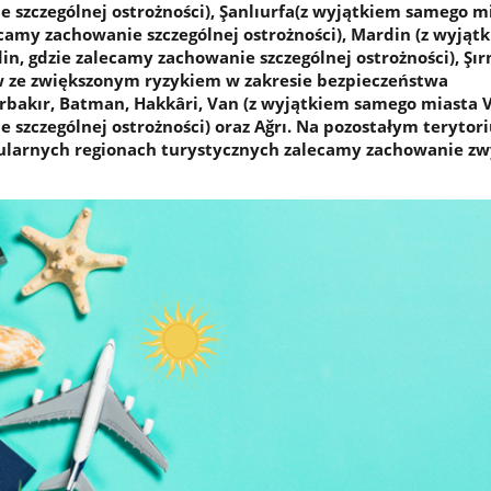
 szczególnej ostrożności), Şanlıurfa(z wyjątkiem samego m
ecamy zachowanie szczególnej ostrożności), Mardin (z wyjąt
n, gdzie zalecamy zachowanie szczególnej ostrożności), Şır
w ze zwiększonym ryzykiem w zakresie bezpieczeństwa
bakır, Batman, Hakkâri, Van (z wyjątkiem samego miasta V
 szczególnej ostrożności) oraz Ağrı. Na pozostałym terytor
ularnych regionach turystycznych zalecamy zachowanie zw