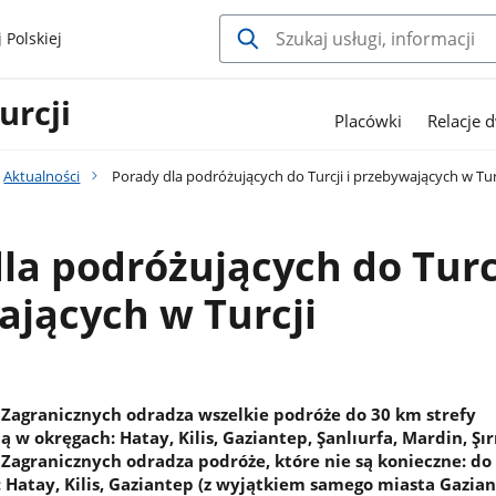
 Polskiej
urcji
Placówki
Relacje 
Aktualności
Porady dla podróżujących do Turcji i przebywających w Tur
la podróżujących do Turcj
jących w Turcji
Zagranicznych odradza wszelkie podróże do 30 km strefy
ią w okręgach: Hatay, Kilis, Gaziantep, Şanlıurfa, Mardin, Şı
Zagranicznych odradza podróże, które nie są konieczne: d
: Hatay, Kilis, Gaziantep (z wyjątkiem samego miasta Gazian