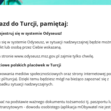
azd do Turcji, pamiętaj:
ejestruj się w systemie Odyseusz!
u się w systemie Odyseusz, w sytuacji nadzwyczajnej będzie moż
kt lub osobą przez Ciebie wskazaną.
a stronie www.odyseusz.msz.gov.pl zajmie tylko chwilę.
ciowe polskich placówek w Turcji
owania mediów społecznościowych oraz strony internetowej po
.pl/turcja). Dzięki temu będziesz mógł na bieżąco zapoznać się z
adku sytuacji nadzwyczajnych.
ać na podstawie ważnego dokumentu tożsamości tj. paszportu lub
 tranzytowym - dowodu osobistego (aplikacja mObywatel nie jest