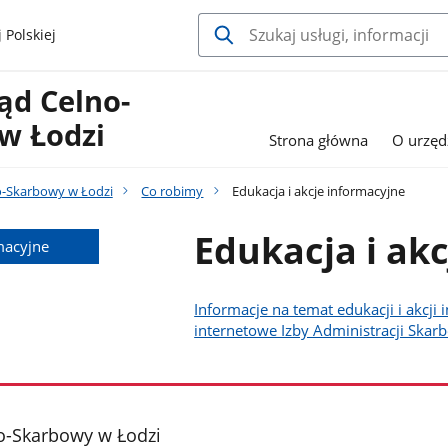
 Polskiej
ąd Celno-
w Łodzi
Strona główna
O urzęd
o-Skarbowy w Łodzi
Co robimy
Edukacja i akcje informacyjne
Edukacja i ak
macyjne
Informacje na temat edukacji i akcji 
internetowe Izby Administracji Skar
o-Skarbowy w Łodzi