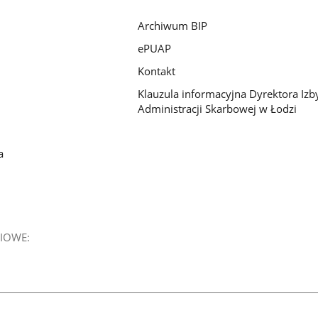
Archiwum BIP
ePUAP
Kontakt
Klauzula informacyjna Dyrektora Izb
Administracji Skarbowej w Łodzi
a
IOWE: