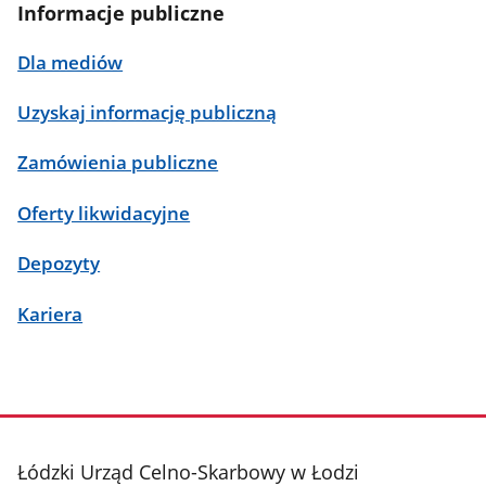
Informacje publiczne
Dla mediów
Uzyskaj informację publiczną
Zamówienia publiczne
Oferty likwidacyjne
Depozyty
Kariera
stopka
Łódzki Urząd Celno-Skarbowy w Łodzi