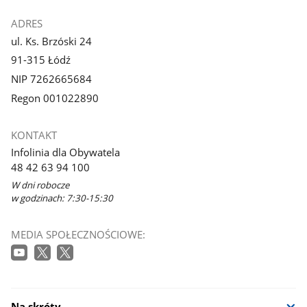
ADRES
ul. Ks. Brzóski 24
91-315 Łódź
NIP 7262665684
Regon 001022890
KONTAKT
Infolinia dla Obywatela
48 42 63 94 100
W dni robocze
w godzinach: 7:30-15:30
MEDIA SPOŁECZNOŚCIOWE:
Na skróty