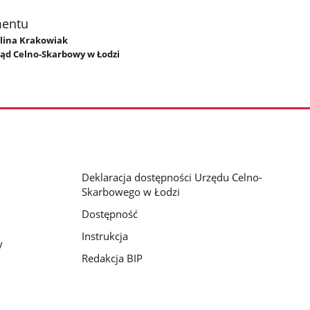
mentu
olina Krakowiak
ząd Celno-Skarbowy w Łodzi
Deklaracja dostępności Urzędu Celno-
Skarbowego w Łodzi
Dostępność
Instrukcja
y
Redakcja BIP