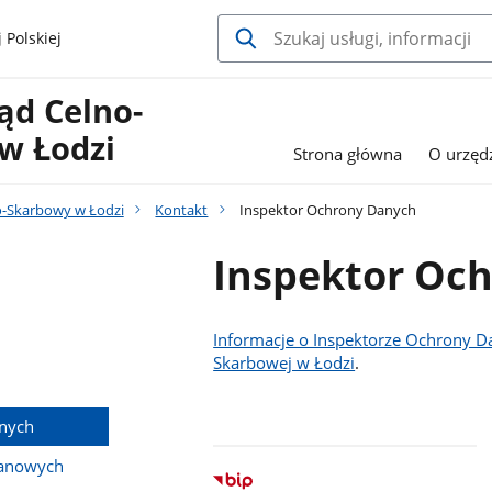
 Polskiej
ąd Celno-
w Łodzi
Strona główna
O urzęd
o-Skarbowy w Łodzi
Kontakt
Inspektor Ochrony Danych
Inspektor Oc
Informacje o Inspektorze Ochrony Dan
Skarbowej w Łodzi
.
anych
anowych