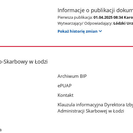
Informacje o publikacji doku
Pierwsza publikacja:
01.04.2025 08:34 Kar
Wytwarzający/ Odpowiadający:
Łódzki Ur
Pokaż historię zmian
o-Skarbowy w Łodzi
Archiwum BIP
ePUAP
Kontakt
Klauzula informacyjna Dyrektora Izb
Administracji Skarbowej w Łodzi
a