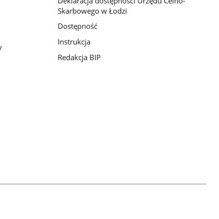
Deklaracja dostępności Urzędu Celno-
Skarbowego w Łodzi
Dostępność
Instrukcja
y
Redakcja BIP