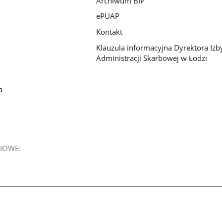
Archiwum BIP
ePUAP
Kontakt
Klauzula informacyjna Dyrektora Izb
Administracji Skarbowej w Łodzi
a
IOWE: