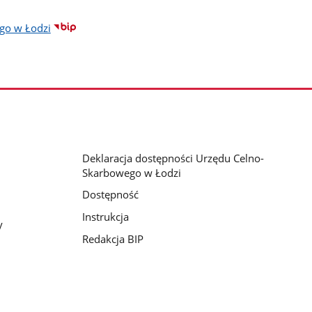
go w Łodzi
Deklaracja dostępności Urzędu Celno-
Skarbowego w Łodzi
Dostępność
Instrukcja
y
Redakcja BIP