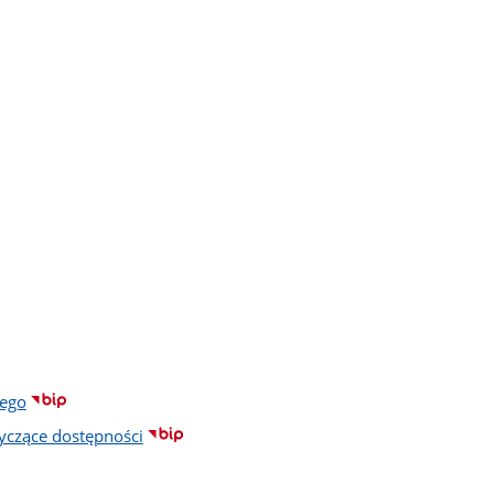
nego
czące dostępności