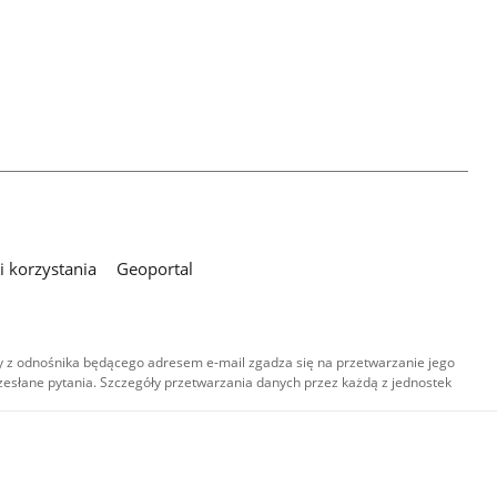
 korzystania
Geoportal
 z odnośnika będącego adresem e-mail zgadza się na przetwarzanie jego
esłane pytania. Szczegóły przetwarzania danych przez każdą z jednostek
,
-