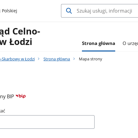
 Polskiej
ąd Celno-
w Łodzi
Strona główna
O urzę
o-Skarbowy w Łodzi
Strona główna
Mapa strony
ony BIP
kać