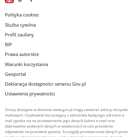
gov.pl
główna
gov.pl
Polityka cookies
Służba cywilna
Profil zaufany
BIP
Prawa autorskie
Warunki korzystania
Geoportal
Deklaracja dostępności serwisu Gov.pl
Ustawienia prywatności
Strony dostępne w domenie www.gov.pl mogą zawierać adresy skrzynek
mailowych. Użytkownik korzystający z odnośnika będącego adresem e-
mail zgadza się na przetwarzanie jego danych (adres e-mail oraz
dobrowolnie podanych danych w wiadomości) w celu przesłania
odpowiedzi na przesłane pytania. Szczegóły przetwarzania danych przez