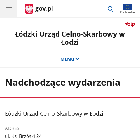
gov.pl
przejdź
do
wyszukiwar
Łódzki Urząd Celno-Skarbowy w
Łodzi
MENU
Nadchodzące wydarzenia
stopka
Łódzki Urząd Celno-Skarbowy w Łodzi
ADRES
ul. Ks. Brzóski 24