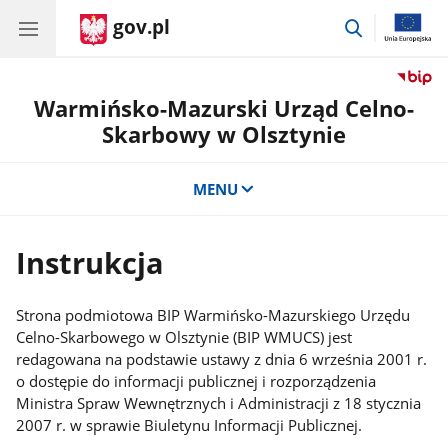
gov.pl
przejdź
do
wyszukiwar
Warmińsko-Mazurski Urząd Celno-
Skarbowy w Olsztynie
MENU
Instrukcja
Strona podmiotowa BIP Warmińsko-Mazurskiego Urzędu
Celno-Skarbowego w Olsztynie (BIP WMUCS) jest
redagowana na podstawie ustawy z dnia 6 września 2001 r.
o dostępie do informacji publicznej i rozporządzenia
Ministra Spraw Wewnętrznych i Administracji z 18 stycznia
2007 r. w sprawie Biuletynu Informacji Publicznej.