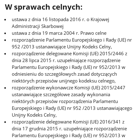
W sprawach celnych:
ustawa z dnia 16 listopada 2016 r. o Krajowej
Administracji Skarbowej
ustawa z dnia 19 marca 2004 r. Prawo celne
rozporządzenie Parlamentu Europejskiego i Rady (UE) nr
952 /2013 ustanawiające Unijny Kodeks Celny,
rozporządzenie delegowane Komisji (UE) 2015/2446 z
dnia 28 lipca 2015 r. uzupełniające rozporządzenie
Parlamentu Europejskiego i Rady (UE) nr 952/2013 w
odniesieniu do szczegółowych zasad dotyczących
niektórych przepisów unijnego kodeksu celnego,
rozporządzenie wykonawcze Komisji (UE) 2015/2447
ustanawiające szczegółowe zasady wykonania
niektórych przepisów rozporządzenia Parlamentu
Europejskiego i Rady (UE) nr 952 /2013 ustanawiającego
Unijny Kodeks Celny,
rozporządzenie delegowane Komisji (UE) 2016/341 z
dnia 17 grudnia 2015 r. uzupełniające rozporządzenie
Parlamentu Europejskiego i Rady (UE) nr 952/2013 w