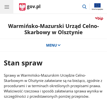
gov.pl
przejdź
do
wyszukiwar
Warmińsko-Mazurski Urząd Celno-
Skarbowy w Olsztynie
MENU
Stan spraw
Sprawy w Warmińsko-Mazurskim Urzędzie Celno-
Skarbowym w Olsztynie załatwiane są na bieżąco, zgodnie z
procedurami i w terminach określonych przepisami prawa.
Właściwość rzeczowa i sposób załatwiania sprawa wynika w
szczególności z przedstawionych poniżej przepisów.