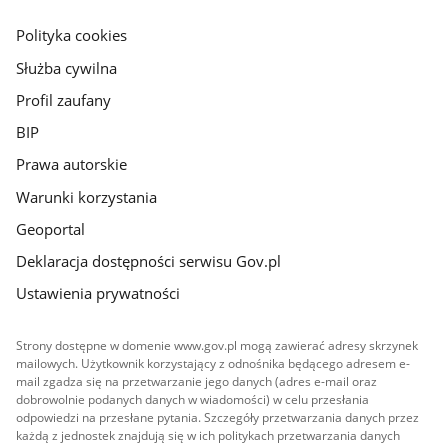
główna
gov.pl
Polityka cookies
Służba cywilna
Profil zaufany
BIP
Prawa autorskie
Warunki korzystania
Geoportal
Deklaracja dostępności serwisu Gov.pl
Ustawienia prywatności
Strony dostępne w domenie www.gov.pl mogą zawierać adresy skrzynek
mailowych. Użytkownik korzystający z odnośnika będącego adresem e-
mail zgadza się na przetwarzanie jego danych (adres e-mail oraz
dobrowolnie podanych danych w wiadomości) w celu przesłania
odpowiedzi na przesłane pytania. Szczegóły przetwarzania danych przez
każdą z jednostek znajdują się w ich politykach przetwarzania danych