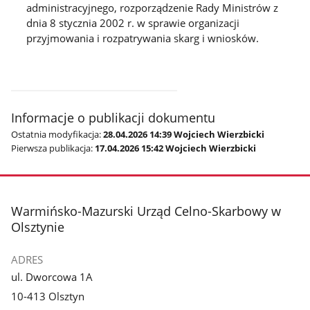
administracyjnego, rozporządzenie Rady Ministrów z
dnia 8 stycznia 2002 r. w sprawie organizacji
przyjmowania i rozpatrywania skarg i wniosków.
Informacje o publikacji dokumentu
Ostatnia modyfikacja:
28.04.2026 14:39 Wojciech Wierzbicki
Pierwsza publikacja:
17.04.2026 15:42 Wojciech Wierzbicki
stopka
Warmińsko-Mazurski Urząd Celno-Skarbowy w
Olsztynie
ADRES
ul. Dworcowa 1A
10-413 Olsztyn