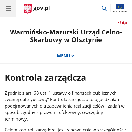
gov.pl
przejdź
do
wyszukiwar
Warmińsko-Mazurski Urząd Celno-
Skarbowy w Olsztynie
MENU
Kontrola zarządcza
Zgodnie z art. 68 ust. 1 ustawy o finansach publicznych
zwanej dalej „ustawą" kontrola zarządcza to ogół działań
podejmowanych dla zapewnienia realizacji celów i zadań w
sposób zgodny z prawem, efektywny, oszczędny i
terminowy.
Celem kontroli zarządczej jest zapewnienie w szczególności: