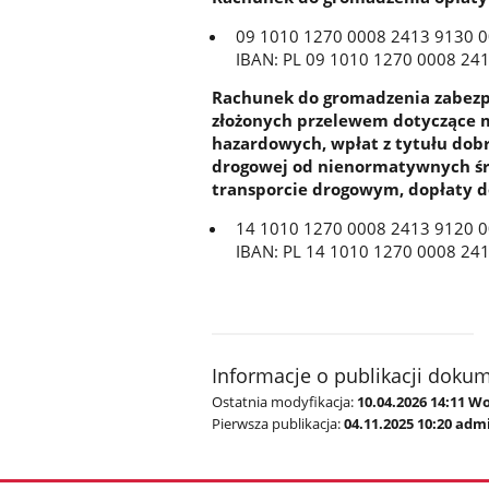
09 1010 1270 0008 2413 9130 
IBAN: PL 09 1010 1270 0008 24
Rachunek do gromadzenia zabezp
złożonych przelewem dotyczące m
hazardowych, wpłat z tytułu dob
drogowej od nienormatywnych ś
transporcie drogowym, dopłaty d
14 1010 1270 0008 2413 9120 
IBAN: PL 14 1010 1270 0008 24
Informacje o publikacji doku
Ostatnia modyfikacja:
10.04.2026 14:11 W
Pierwsza publikacja:
04.11.2025 10:20 adm