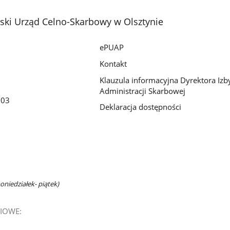
ki Urząd Celno-Skarbowy w Olsztynie
ePUAP
Kontakt
Klauzula informacyjna Dyrektora Izb
Administracji Skarbowej
203
Deklaracja dostępności
oniedziałek- piątek)
IOWE: