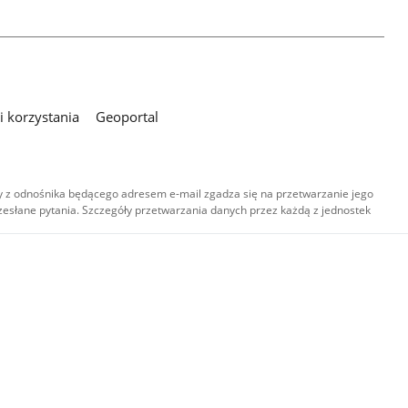
 korzystania
Geoportal
 z odnośnika będącego adresem e-mail zgadza się na przetwarzanie jego
esłane pytania. Szczegóły przetwarzania danych przez każdą z jednostek
,
-