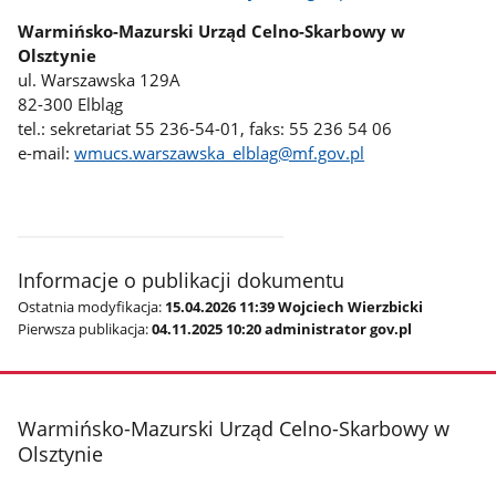
Warmińsko-Mazurski Urząd Celno-Skarbowy w
Olsztynie
ul. Warszawska 129A
82-300 Elbląg
tel.: sekretariat 55 236-54-01, faks: 55 236 54 06
e-mail:
wmucs.warszawska_elblag@mf.gov.pl
Informacje o publikacji dokumentu
Ostatnia modyfikacja:
15.04.2026 11:39 Wojciech Wierzbicki
Pierwsza publikacja:
04.11.2025 10:20 administrator gov.pl
stopka
Warmińsko-Mazurski Urząd Celno-Skarbowy w
Olsztynie