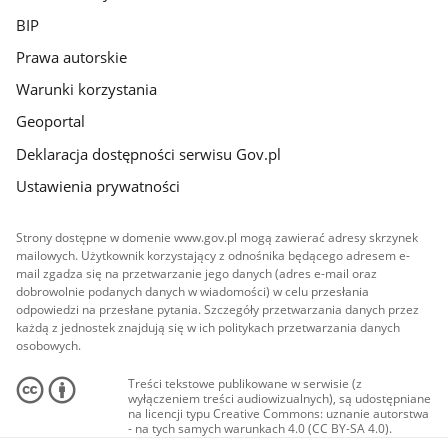
BIP
Prawa autorskie
Warunki korzystania
Geoportal
Deklaracja dostępności serwisu Gov.pl
Ustawienia prywatności
Strony dostępne w domenie www.gov.pl mogą zawierać adresy skrzynek
mailowych. Użytkownik korzystający z odnośnika będącego adresem e-
mail zgadza się na przetwarzanie jego danych (adres e-mail oraz
dobrowolnie podanych danych w wiadomości) w celu przesłania
odpowiedzi na przesłane pytania. Szczegóły przetwarzania danych przez
każdą z jednostek znajdują się w ich politykach przetwarzania danych
osobowych.
Treści tekstowe publikowane w serwisie (z
wyłączeniem treści audiowizualnych), są udostępniane
na licencji typu Creative Commons: uznanie autorstwa
- na tych samych warunkach 4.0 (CC BY-SA 4.0).
Materiały audiowizualne, w tym zdjęcia, materiały