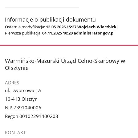
Informacje o publikacji dokumentu
Ostatnia modyfikacja:
12.05.2026 15:27 Wojciech Wierzbicki
Pierwsza publikacja:
04.11.2025 10:20 administrator gov.pl
stopka
Warmińsko-Mazurski Urząd Celno-Skarbowy w
Olsztynie
ADRES
ul. Dworcowa 1A
10-413 Olsztyn
NIP 7391040006
Regon 00102291400203
KONTAKT