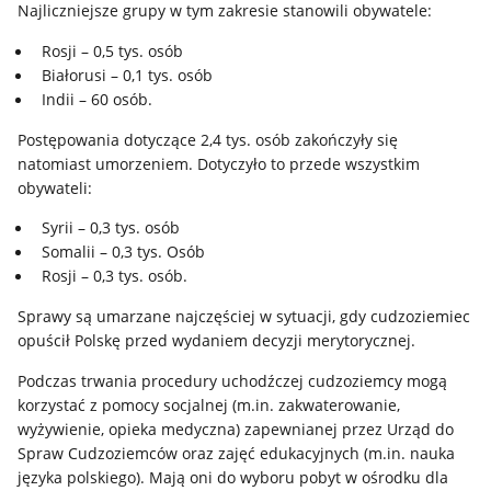
Najliczniejsze grupy w tym zakresie stanowili obywatele:
Rosji – 0,5 tys. osób
Białorusi – 0,1 tys. osób
Indii – 60 osób.
Postępowania dotyczące 2,4 tys. osób zakończyły się
natomiast umorzeniem. Dotyczyło to przede wszystkim
obywateli:
Syrii – 0,3 tys. osób
Somalii – 0,3 tys. Osób
Rosji – 0,3 tys. osób.
Sprawy są umarzane najczęściej w sytuacji, gdy cudzoziemiec
opuścił Polskę przed wydaniem decyzji merytorycznej.
Podczas trwania procedury uchodźczej cudzoziemcy mogą
korzystać z pomocy socjalnej (m.in. zakwaterowanie,
wyżywienie, opieka medyczna) zapewnianej przez Urząd do
Spraw Cudzoziemców oraz zajęć edukacyjnych (m.in. nauka
języka polskiego). Mają oni do wyboru pobyt w ośrodku dla