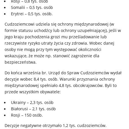
Rosji – 0,8 tys. osób
Somalii – 0,5 tys. osób
Erytrei – 0,5 tys. osób.
Cudzoziemcowi udziela się ochrony międzynarodowej (w
formie statusu uchodźcy lub ochrony uzupełniającej), jeśli w
jego kraju pochodzenia grozi mu prześladowanie lub
rzeczywiste ryzyko utraty życia czy zdrowia. Wobec danej
osoby nie mogą przy tym występować okoliczności
wskazujące, że może np. stanowić zagrożenie dla
bezpieczeństwa.
Do końca września br. Urząd do Spraw Cudzoziemców wydał
decyzje wobec 8,4 tys. osób. Warunki przyznania ochrony
międzynarodowej spełniało 4,8 tys. obcokrajowców. Byli to
przede wszystkim obywatele:
Ukrainy – 2,3 tys. osób
Białorusi – 2,1 tys. osób
Rosji – 150 osób.
Decyzje negatywne otrzymało 1,2 tys. cudzoziemców.