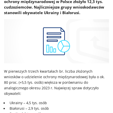
ochrony międzynarodowej w Polsce złożyło 12,3 tys.
cudzoziemców. Najliczniejsze grupy wnioskodawców
stanowili obywatele Ukrainy i Białorusi.
W pierwszych trzech kwartałach br. liczba złożonych
wniosków o udzielenie ochrony międzynarodowej była o ok.
80 proc. (+5,5 tys. osób) większa w porównaniu do
analogicznego okresu 2023 r. Najwięcej spraw dotyczyło
obywateli:
Ukrainy – 4,5 tys. osób
Białorusi – 2,9 tys. osób